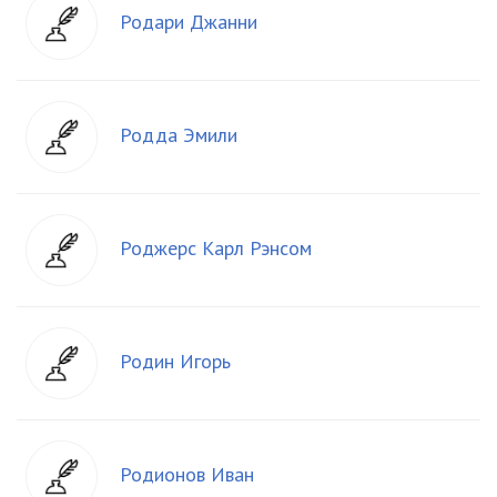
Родари Джанни
Родда Эмили
Роджерс Карл Рэнсом
Родин Игорь
Родионов Иван