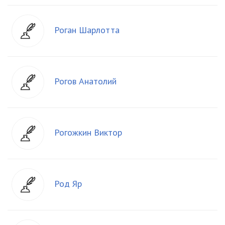
Роган Шарлотта
Рогов Анатолий
Рогожкин Виктор
Род Яр