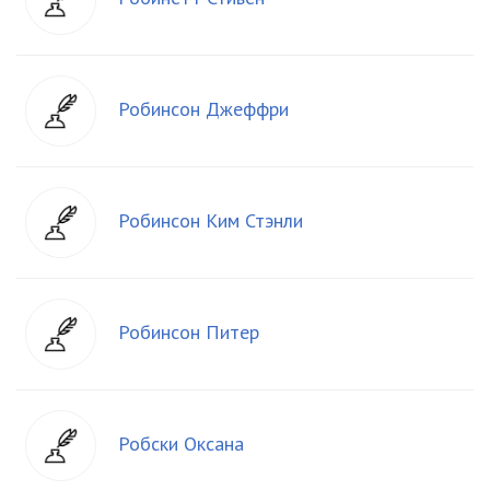
Робинсон Джеффри
Робинсон Ким Стэнли
Робинсон Питер
Робски Оксана