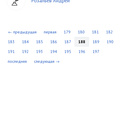
Розальев Андрей
← предыдущая
первая
179
180
181
182
183
184
185
186
187
188
189
190
191
192
193
194
195
196
197
последняя
следующая →