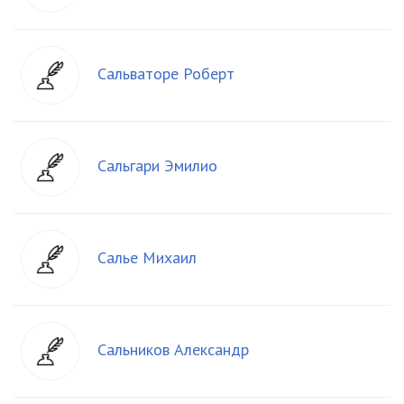
Сальваторе Роберт
Сальгари Эмилио
Салье Михаил
Сальников Александр