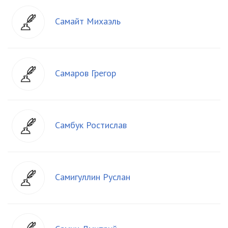
Самайт Михаэль
Самаров Грегор
Самбук Ростислав
Самигуллин Руслан