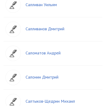
Салливан Уильям
Салливанов Дмитрий
Саломатов Андрей
Салонин Дмитрий
Салтыков-Щедрин Михаил