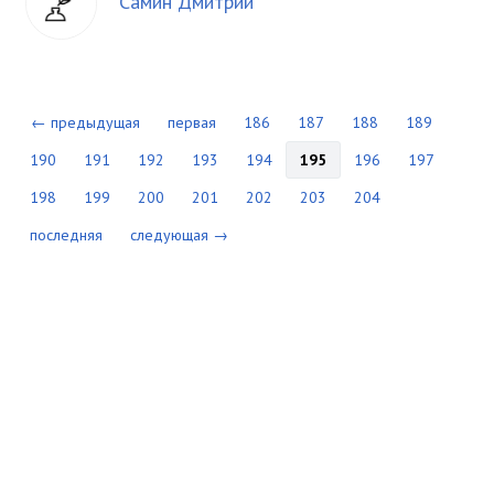
Самин Дмитрий
← предыдущая
первая
186
187
188
189
190
191
192
193
194
195
196
197
198
199
200
201
202
203
204
последняя
следующая →