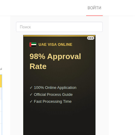
ВОЙТИ
ы