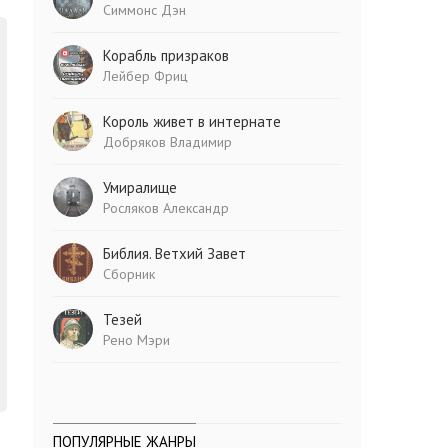
Симмонс Дэн
Корабль призраков
Лейбер Фриц
Король живет в интернате
Добряков Владимир
Умиралище
Росляков Александр
Библия. Ветхий Завет
Сборник
Тезей
Рено Мэри
ПОПУЛЯРНЫЕ ЖАНРЫ