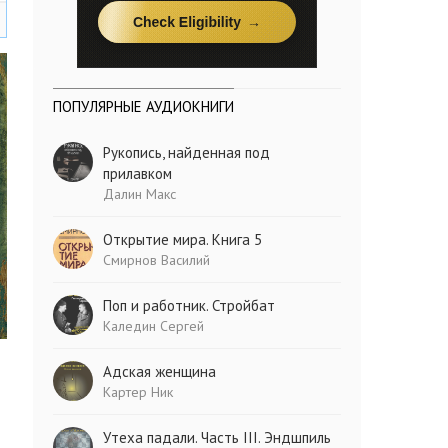
ПОПУЛЯРНЫЕ АУДИОКНИГИ
Рукопись, найденная под
прилавком
Далин Макс
Открытие мира. Книга 5
Смирнов Василий
Поп и работник. Стройбат
Каледин Сергей
Адская женщина
Картер Ник
Утеха падали. Часть III. Эндшпиль