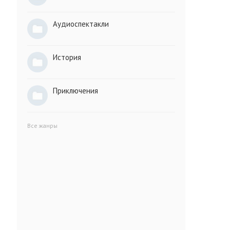
Аудиоспектакли
История
Приключения
Все жанры