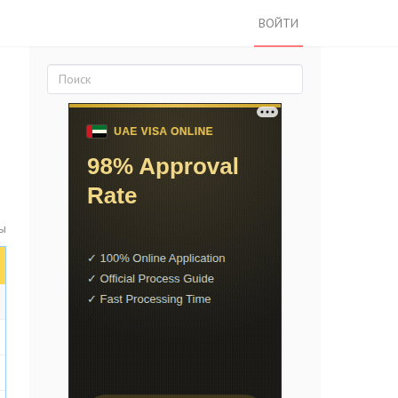
ВОЙТИ
ы