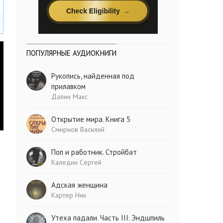
ПОПУЛЯРНЫЕ АУДИОКНИГИ
Рукопись, найденная под
прилавком
Далин Макс
Открытие мира. Книга 5
Смирнов Василий
Поп и работник. Стройбат
Каледин Сергей
Адская женщина
Картер Ник
Утеха падали. Часть III. Эндшпиль