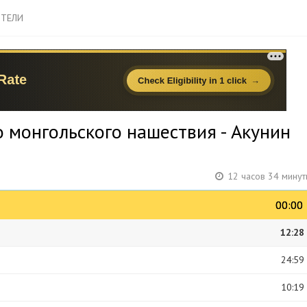
ТЕЛИ
о монгольского нашествия - Акунин
12 часов 34 минут
00:00
00:00
12:28
24:59
10:19