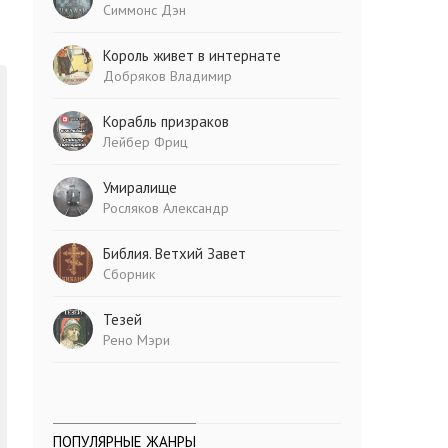
Симмонс Дэн
Король живет в интернате
Добряков Владимир
Корабль призраков
Лейбер Фриц
Умиралище
Росляков Александр
Библия. Ветхий Завет
Сборник
Тезей
Рено Мэри
ПОПУЛЯРНЫЕ ЖАНРЫ