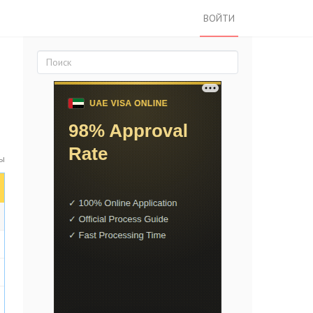
ВОЙТИ
ы