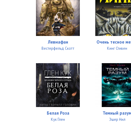
Левиафан
Очень тесное ме
Вестерфельд Скотт
Кинг Стивен
Белая Роза
Темный разу
Кук Глен
Эшер Нил