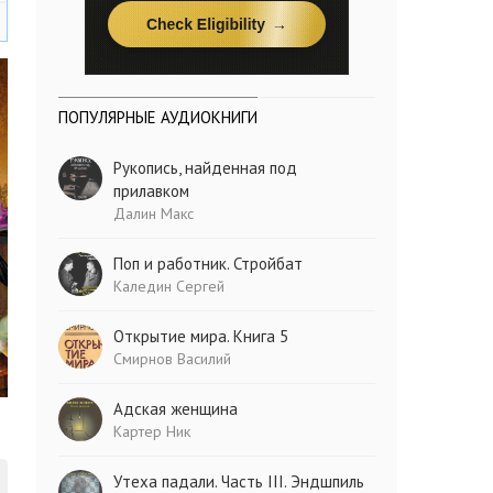
ПОПУЛЯРНЫЕ АУДИОКНИГИ
Рукопись, найденная под
прилавком
Далин Макс
Поп и работник. Стройбат
Каледин Сергей
Открытие мира. Книга 5
Смирнов Василий
Адская женщина
Картер Ник
Утеха падали. Часть III. Эндшпиль