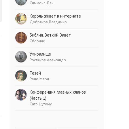
Симмонс Дэн
Король живет в интернате
Добряков Владимир
Библия. Ветхий Завет
Сборник
Умиралище
Росляков Александр
Тезей
Рено Мэри
Конференция главных кланов
(Часть 1)
Сато Цутому