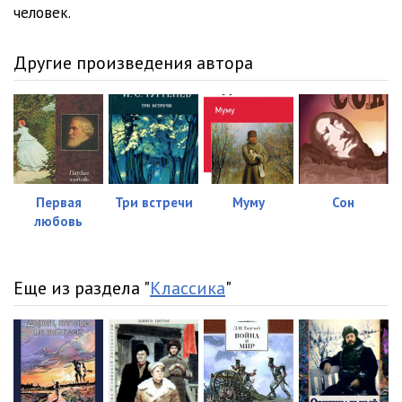
человек.
Другие произведения автора
Первая
Три встречи
Муму
Сон
любовь
Еще из раздела "
Классика
"