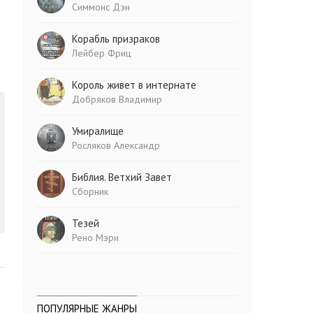
Симмонс Дэн
Корабль призраков
Лейбер Фриц
Король живет в интернате
Добряков Владимир
Умиралище
Росляков Александр
Библия. Ветхий Завет
Сборник
Тезей
Рено Мэри
ПОПУЛЯРНЫЕ ЖАНРЫ