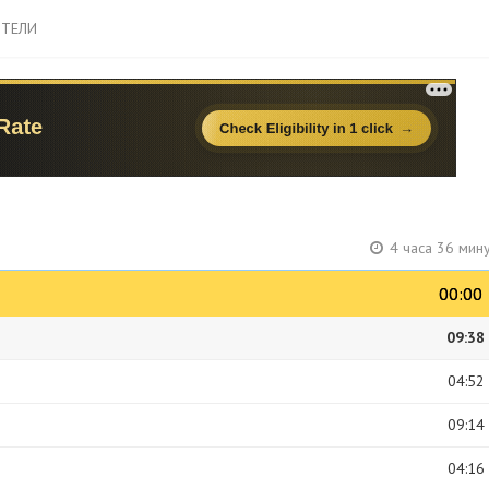
ТЕЛИ
4 часа 36 мин
00:00
00:00
09:38
04:52
09:14
04:16