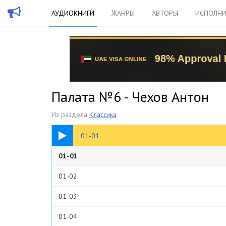
АУДИОКНИГИ
ЖАНРЫ
АВТОРЫ
ИСПОЛНИ
Палата №6 - Чехов Антон
Из раздела
Классика
09:38
01-01
01-01
01-02
01-03
01-04