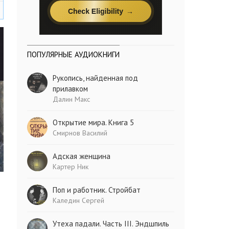
ПОПУЛЯРНЫЕ АУДИОКНИГИ
Рукопись, найденная под
прилавком
Далин Макс
Открытие мира. Книга 5
Смирнов Василий
Адская женщина
Картер Ник
Поп и работник. Стройбат
Каледин Сергей
Утеха падали. Часть III. Эндшпиль