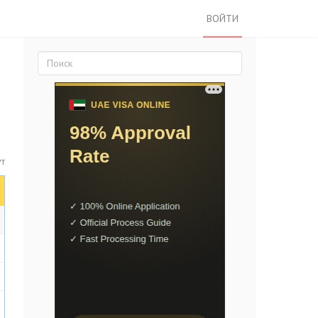
ВОЙТИ
ут