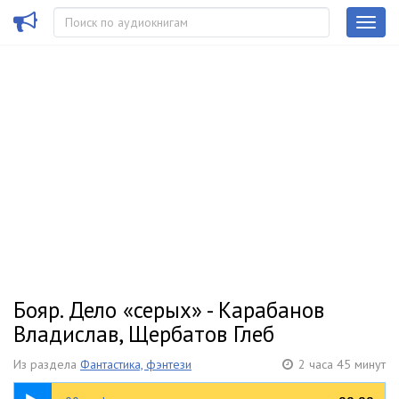
Бояр. Дело «серых» - Карабанов
Владислав, Щербатов Глеб
Из раздела
Фантастика, фэнтези
2 часа 45 минут
08:42