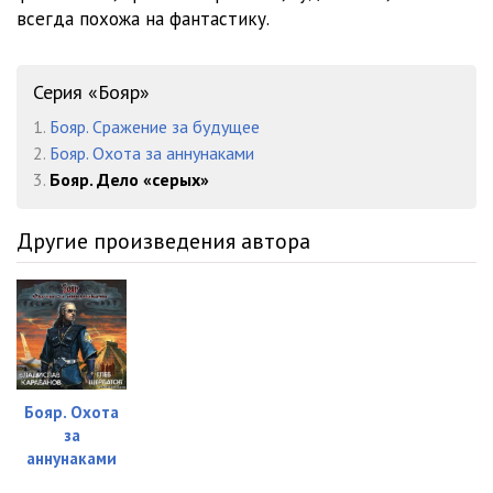
всегда похожа на фантастику.
Серия «Бояр»
1.
Бояр. Сражение за будущее
2.
Бояр. Охота за аннунаками
3.
Бояр. Дело «серых»
Другие произведения автора
Бояр. Охота
за
аннунаками