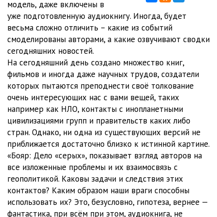
модель, даже включены в
уже подготовленную аудиокнигу. Иногда, будет
весьма сложно отличить – какие из событий
смоделированы авторами, а какие озвучивают сводки
сегодняшних новостей.
На сегодняшний день создано множество книг,
фильмов и иногда даже научных трудов, создатели
которых пытаются преподнести своё толкование
очень интересующих нас с вами вещей, таких
например как НЛО, контакты с инопланетными
цивилизациями групп и правительств каких либо
стран. Однако, ни одна из существующих версий не
приближается достаточно близко к истинной картине.
«Бояр: Дело «серых», показывает взгляд авторов на
все изложенные проблемы и их взаимосвязь с
геополитикой. Каковы задачи и следствия этих
контактов? Каким образом наши враги способны
использовать их? Это, безусловно, гипотеза, вернее —
фантастика, при всём при этом, аудиокнига, не