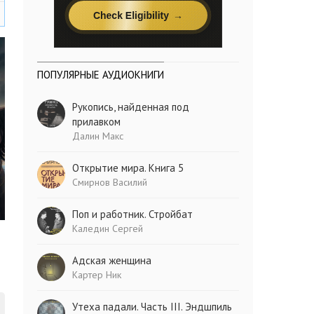
ПОПУЛЯРНЫЕ АУДИОКНИГИ
Рукопись, найденная под
прилавком
Далин Макс
Открытие мира. Книга 5
Смирнов Василий
Поп и работник. Стройбат
Каледин Сергей
Адская женщина
Картер Ник
Утеха падали. Часть III. Эндшпиль