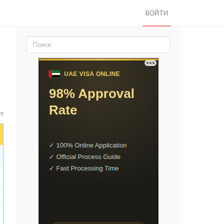
ВОЙТИ
ут