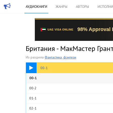
АУДИОКНИГИ
ЖАНРЫ
АВТОРЫ
ИСПОЛНИ
Британия - МакМастер Гран
Из раздела
Фантастика, фэнтези
02:58
00-1
00-1
00-2
01-1
02-1