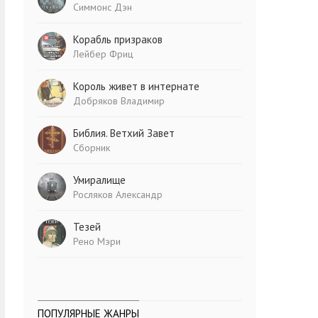
Симмонс Дэн
Корабль призраков
Лейбер Фриц
Король живет в интернате
Добряков Владимир
Библия. Ветхий Завет
Сборник
Умиралище
Росляков Александр
Тезей
Рено Мэри
ПОПУЛЯРНЫЕ ЖАНРЫ