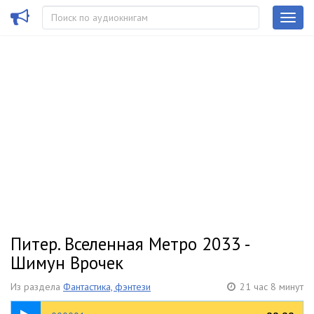
Питер. Вселенная Метро 2033 -
Шимун Врочек
Из раздела
Фантастика, фэнтези
21 час 8 минут
04:28