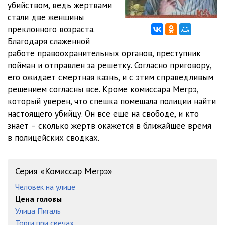
убийством, ведь жертвами
стали две женщины
преклонного возраста.
Благодаря слаженной
работе правоохранительных органов, преступник
пойман и отправлен за решетку. Согласно приговору,
его ожидает смертная казнь, и с этим справедливым
решением согласны все. Кроме комиссара Мегрэ,
который уверен, что спешка помешала полиции найти
настоящего убийцу. Он все еще на свободе, и кто
знает – сколько жертв окажется в ближайшее время
в полицейских сводках.
Серия «Комиссар Мегрэ»
Человек на улице
Цена головы
Улица Пигаль
Торги при свечах