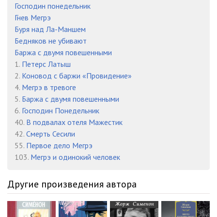
Господин понедельник
Гнев Мегрэ
Буря над Ла-Маншем
Бедняков не убивают
Баржа с двумя повешенными
1.
Петерс Латыш
2.
Коновод с баржи «Провидение»
4.
Мегрэ в тревоге
5.
Баржа с двумя повешенными
6.
Господин Понедельник
40.
В подвалах отеля Мажестик
42.
Смерть Сесили
55.
Первое дело Мегрэ
103.
Мегрэ и одинокий человек
Другие произведения автора