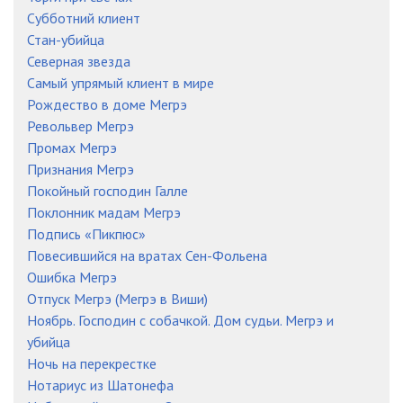
Субботний клиент
Стан-убийца
Северная звезда
Самый упрямый клиент в мире
Рождество в доме Мегрэ
Револьвер Мегрэ
Промах Мегрэ
Признания Мегрэ
Покойный господин Галле
Поклонник мадам Мегрэ
Подпись «Пикпюс»
Повесившийся на вратах Сен-Фольена
Ошибка Мегрэ
Отпуск Мегрэ (Мегрэ в Виши)
Ноябрь. Господин с собачкой. Дом судьи. Мегрэ и
убийца
Ночь на перекрестке
Нотариус из Шатонефа