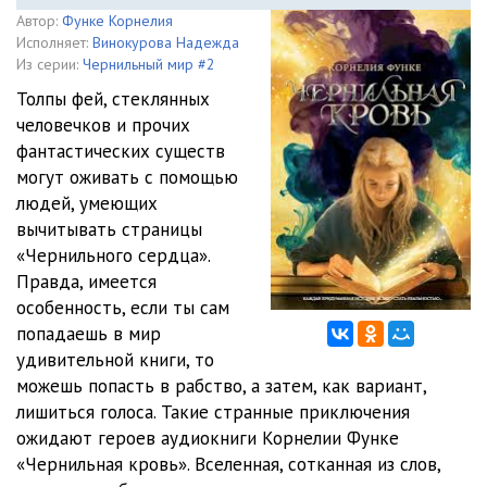
Автор:
Функе Корнелия
Исполняет:
Винокурова Надежда
Из серии:
Чернильный мир #2
Толпы фей, стеклянных
человечков и прочих
фантастических существ
могут оживать с помощью
людей, умеющих
вычитывать страницы
«Чернильного сердца».
Правда, имеется
особенность, если ты сам
попадаешь в мир
удивительной книги, то
можешь попасть в рабство, а затем, как вариант,
лишиться голоса. Такие странные приключения
ожидают героев аудиокниги Корнелии Функе
«Чернильная кровь». Вселенная, сотканная из слов,