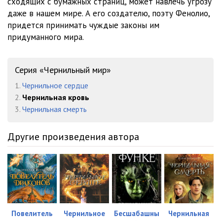
сходящих с бумажных страниц, может навлечь угрозу
даже в нашем мире. А его создателю, поэту Фенолио,
придется принимать чуждые законы им
придуманного мира.
Серия «Чернильный мир»
1.
Чернильное сердце
2.
Чернильная кровь
3.
Чернильная смерть
Другие произведения автора
Повелитель
Чернильное
Бесшабашны
Чернильная