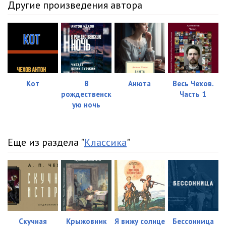
Другие произведения автора
Кот
В
Анюта
Весь Чехов.
рождественск
Часть 1
ую ночь
Еще из раздела "
Классика
"
Скучная
Крыжовник
Я вижу солнце
Бессонница