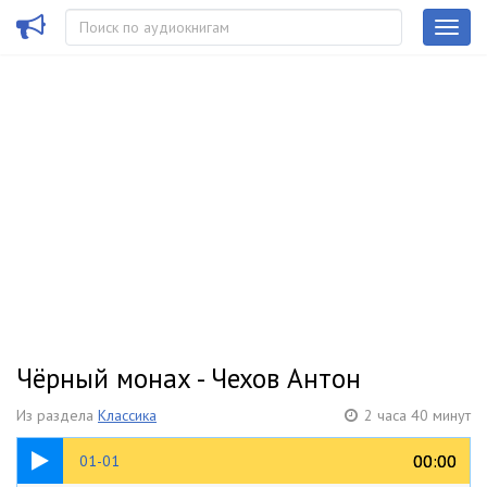
Чёрный монах - Чехов Антон
Из раздела
Классика
2 часа 40 минут
13:25
00:00
00:00
01-01