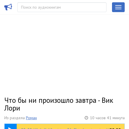
Что бы ни произошло завтра - Вик
Лори
Из раздела
Роман
10 часов 41 минута
00:34