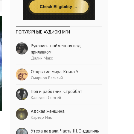
ПОПУЛЯРНЫЕ АУДИОКНИГИ
Рукопись, найденная под
прилавком
Далин Макс
Открытие мира. Книга 5
Смирнов Василий
Поп и работник. Стройбат
Каледин Сергей
Адская женщина
Картер Ник
Утеха падали. Часть III. Эндшпиль