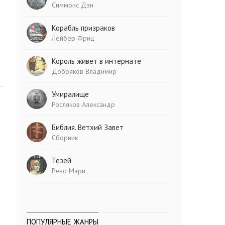
Симмонс Дэн
Корабль призраков
Лейбер Фриц
Король живет в интернате
Добряков Владимир
Умиралище
Росляков Александр
Библия. Ветхий Завет
Сборник
Тезей
Рено Мэри
ПОПУЛЯРНЫЕ ЖАНРЫ