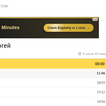
ТЕЛИ
ргей
9 часов 49 мин
00:00
00:00
11:06
18:53
13:12
14:36