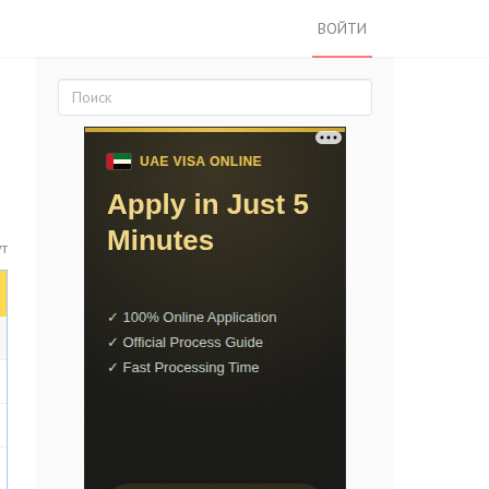
ВОЙТИ
ут