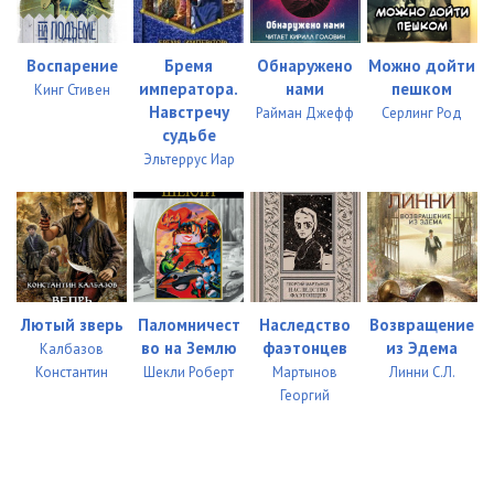
Воспарение
Бремя
Обнаружено
Можно дойти
императора.
нами
пешком
Кинг Стивен
Навстречу
Райман Джефф
Серлинг Род
судьбе
Эльтеррус Иар
Лютый зверь
Паломничест
Наследство
Возвращение
во на Землю
фаэтонцев
из Эдема
Калбазов
Константин
Шекли Роберт
Мартынов
Линни С.Л.
Георгий