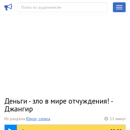
Деньги - зло в мире отчуждения! -
Джангир
Из раздела
Юмор, сатира
11 минут
11:53