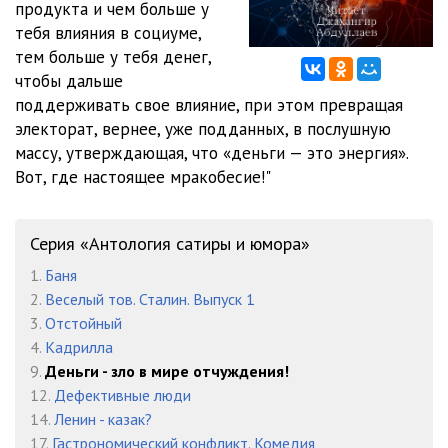
продукта и чем больше у
тебя влияния в социуме,
тем больше у тебя денег,
чтобы дальше
поддерживать свое влияние, при этом превращая
электорат, вернее, уже подданных, в послушную
массу, утверждающая, что «деньги — это энергия».
Вот, где настоящее мракобесие!"
Серия «Антология сатиры и юмора»
1.
Баня
2.
Веселый тов. Сталин. Выпуск 1
3.
Отстойный
4.
Кадрилла
9.
Деньги - зло в мире отчуждения!
12.
Дефективные люди
14.
Ленин - казак?
17.
Гастрономический конфликт. Комедия