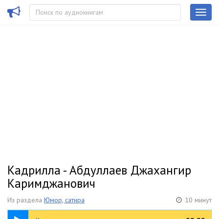
Кадрилла - Абдуллаев Джахангир
Каримджанович
Из раздела
Юмор, сатира
10 минут
10:10