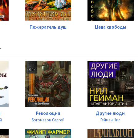
Пожиратель душ
Цена свободы
"
ы
Революция
Другие люди
й
Богомазов Сергей
Гейман Нил