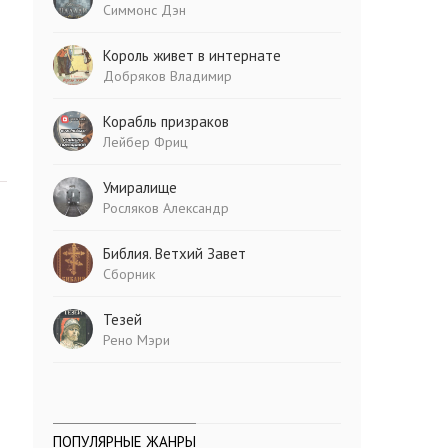
Симмонс Дэн
Король живет в интернате
Добряков Владимир
Корабль призраков
Лейбер Фриц
Умиралище
Росляков Александр
Библия. Ветхий Завет
Сборник
Тезей
Рено Мэри
ПОПУЛЯРНЫЕ ЖАНРЫ