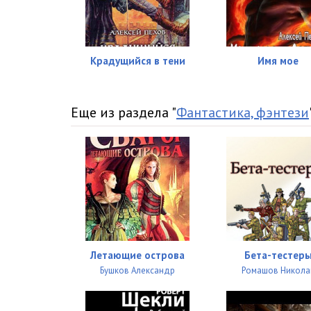
Крадущийся в тени
Имя мое
Еще из раздела "
Фантастика, фэнтези
Летающие острова
Бета-тестер
Бушков Александр
Ромашов Никола