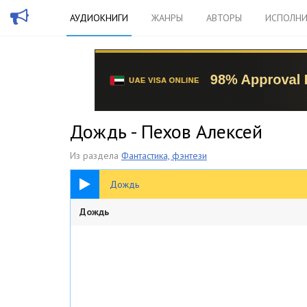
АУДИОКНИГИ
ЖАНРЫ
АВТОРЫ
ИСПОЛНИ
Дождь - Пехов Алексей
Из раздела
Фантастика, фэнтези
53:57
Дождь
Дождь