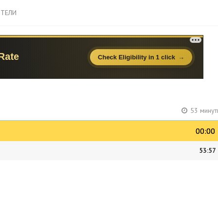
ТЕЛИ
53 минут
00:00
00:00
53:57