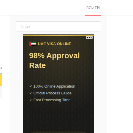
ВОЙТИ
ы