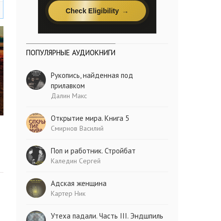
ПОПУЛЯРНЫЕ АУДИОКНИГИ
Рукопись, найденная под
прилавком
Далин Макс
Открытие мира. Книга 5
Смирнов Василий
Поп и работник. Стройбат
Каледин Сергей
Адская женщина
Картер Ник
Утеха падали. Часть III. Эндшпиль