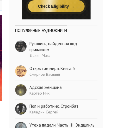
ПОПУЛЯРНЫЕ АУДИОКНИГИ
Рукопись, найденная под
прилавком
Далин Макс
Открытие мира. Книга 5
Смирнов Василий
Адская женщина
Картер Ник
Поп и работник. Стройбат
Каледин Сергей
Утеха падали. Часть III. Эндшпиль