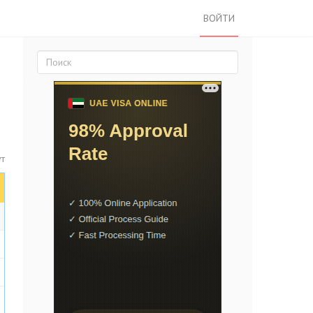
ВОЙТИ
ут