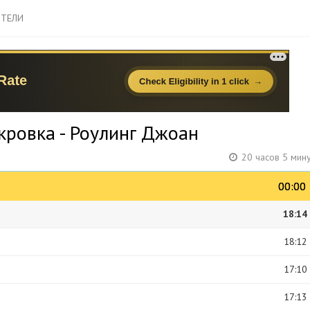
ТЕЛИ
кровка - Роулинг Джоан
20 часов 5 мин
00:00
00:00
18:14
18:12
17:10
17:13