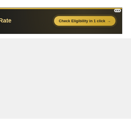
13:44
16:11
15:19
14:11
10:00
10:48
10:40
13:28
10:17
13:20
12:58