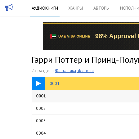
АУДИОКНИГИ
ЖАНРЫ
АВТОРЫ
ИСПОЛНИ
Гарри Поттер и Принц-Полу
Из раздела
Фантастика, фэнтези
18:14
0001
0001
0002
0003
0004