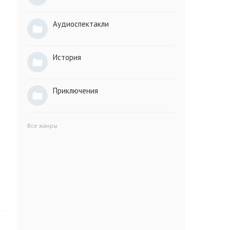
Аудиоспектакли
История
Приключения
Все жанры