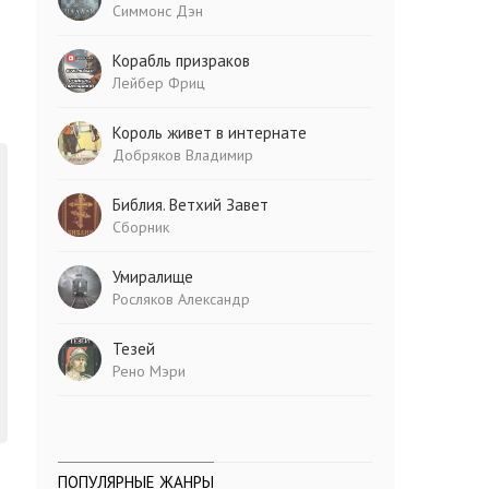
Симмонс Дэн
Корабль призраков
Лейбер Фриц
Король живет в интернате
Добряков Владимир
Библия. Ветхий Завет
Сборник
Умиралище
Росляков Александр
Тезей
Рено Мэри
ПОПУЛЯРНЫЕ ЖАНРЫ