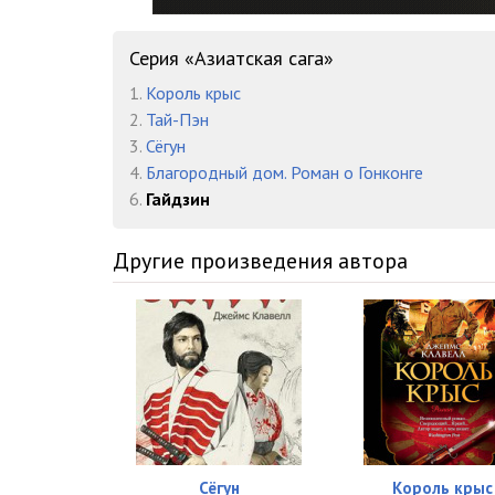
Серия «Азиатская сага»
1.
Король крыс
2.
Тай-Пэн
3.
Сёгун
4.
Благородный дом. Роман о Гонконге
6.
Гайдзин
Другие произведения автора
Сёгун
Король крыс