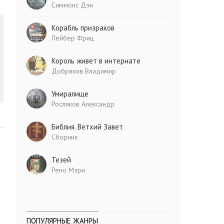
Симмонс Дэн
Корабль призраков
Лейбер Фриц
Король живет в интернате
Добряков Владимир
Умиралище
Росляков Александр
Библия. Ветхий Завет
Сборник
Тезей
Рено Мэри
ПОПУЛЯРНЫЕ ЖАНРЫ