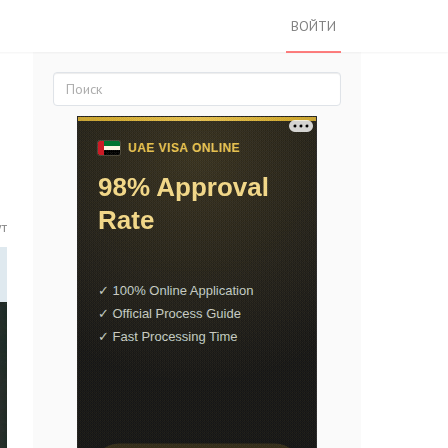
ВОЙТИ
ут