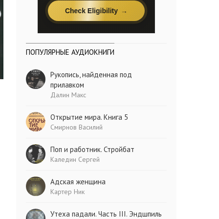
ПОПУЛЯРНЫЕ АУДИОКНИГИ
Рукопись, найденная под
прилавком
Далин Макс
Открытие мира. Книга 5
Смирнов Василий
Поп и работник. Стройбат
Каледин Сергей
Адская женщина
Картер Ник
Утеха падали. Часть III. Эндшпиль