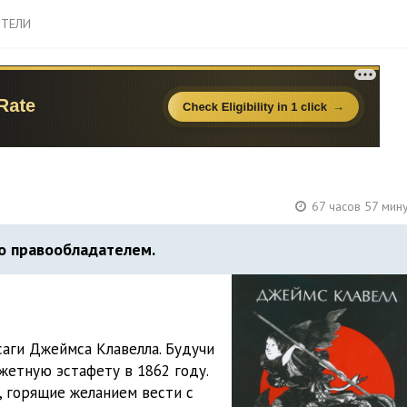
ТЕЛИ
67 часов 57 мин
о правообладателем.
саги Джеймса Клавелла. Будучи
жетную эстафету в 1862 году.
, горящие желанием вести с