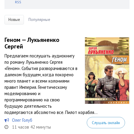
RSS
Новые
Популярные
Геном — Лукьяненко
Сергей
Предлагаем послушать аудиокнигу
по роману Лукьяненко Сергея
«Геном». События разворачиваются в
далеком будущем, когда покорено
много планет и всеми колониями
правит Империя. Генетическому
моделированию и
программированию на свою
будущую деятельность
подвергаются абсолютно все. Пилот корабля...
Олег Голуб
Слушать онлайн
11 часов 42 минуты