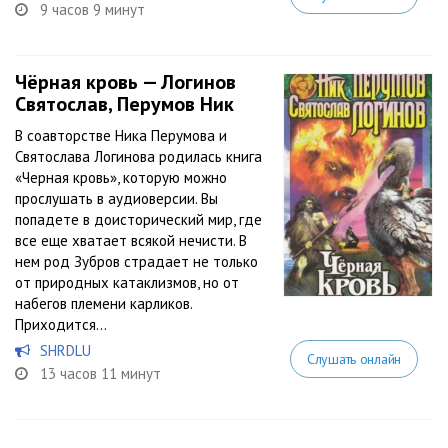
9 часов 9 минут
Чёрная кровь — Логинов
Святослав, Перумов Ник
В соавторстве Ника Перумова и
Святослава Логинова родилась книга
«Черная кровь», которую можно
прослушать в аудиоверсии. Вы
попадете в доисторический мир, где
все еще хватает всякой нечисти. В
нем род Зубров страдает не только
от природных катаклизмов, но от
набегов племени карликов.
Приходится...
SHRDLU
Слушать онлайн
13 часов 11 минут