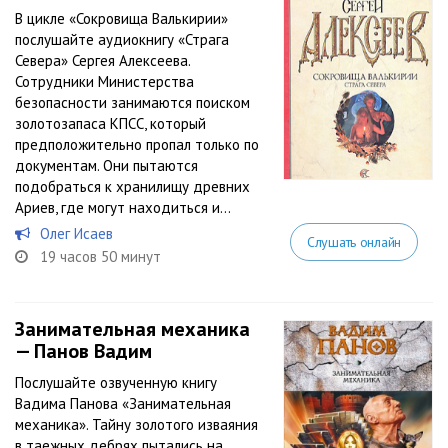
В цикле «Сокровища Валькирии»
послушайте аудиокнигу «Страга
Севера» Сергея Алексеева.
Сотрудники Министерства
безопасности занимаются поиском
золотозапаса КПСС, который
предположительно пропал только по
документам. Они пытаются
подобраться к хранилищу древних
Ариев, где могут находиться и...
Олег Исаев
Слушать онлайн
19 часов 50 минут
Занимательная механика
— Панов Вадим
Послушайте озвученную книгу
Вадима Панова «Занимательная
механика». Тайну золотого изваяния
в таежных дебрях пытались на