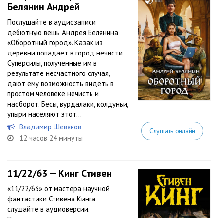
Белянин Андрей
Послушайте в аудиозаписи
дебютную вещь Андрея Белянина
«Оборотный город». Казак из
деревни попадает в город нечисти.
Суперсилы, полученные им в
результате несчастного случая,
дают ему возможность видеть в
простом человеке нечисть и
наоборот. Бесы, вурдалаки, колдуньи,
упыри населяют этот...
Владимир Шевяков
Слушать онлайн
12 часов 24 минуты
11/22/63 — Кинг Стивен
«11/22/63» от мастера научной
фантастики Стивена Кинга
слушайте в аудиоверсии.