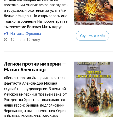
протяжении многих веков разгадать
и государи, и охотники за удачей, и
белые офицеры. Но открывалась она
только избранным. На пороге третье
тысячелетие Великая Мать вдруг...
Наталья Фролова
Слушать онлайн
12 часов 12 минут
Легион против империи —
Мазин Александр
«Легион против Империи» писателя-
фантаста Александра Мазина
слушайте в аудиоверсии. В великой
Римской империи, в третьем веке от
Рождества Христова, оказываются
наши герои: бывший подполковник
Черепанов, а ныне наместник Сирии,
и бывший германский легионер