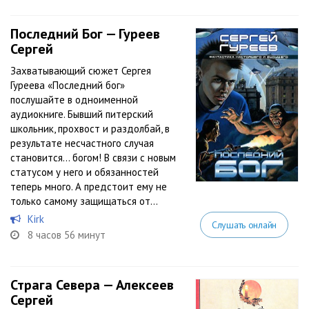
Последний Бог — Гуреев
Сергей
Захватывающий сюжет Сергея
Гуреева «Последний бог»
послушайте в одноименной
аудиокниге. Бывший питерский
школьник, прохвост и раздолбай, в
результате несчастного случая
становится… богом! В связи с новым
статусом у него и обязанностей
теперь много. А предстоит ему не
только самому защищаться от...
Kirk
Слушать онлайн
8 часов 56 минут
Страга Севера — Алексеев
Сергей