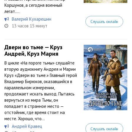
Коршунов, а сегодня военный
легат....
Валерий Кухарешин
Слушать онлайн
13 часов 15 минут
Двери во тьме — Круз
Андрей, Круз Мария
В цикле «На пороге тьмы» слушайте
вторую аудиокнигу Андрея и Марии
Круз «Двери во тьме.» Главный герой
Владимир Бирюков, оказавшийся в
параллельном измерении,
продолжает искать выход. Пытаясь
вернуться из мира Тьмы, он
попадает в странное место —
отстойник, где время стоит на
месте. Хорошо, что...
Андрей Кравец
Слушать онлайн