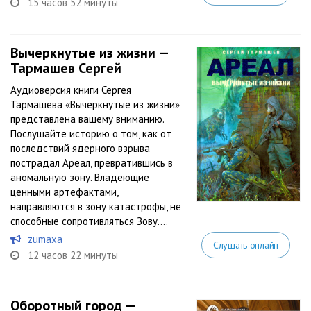
15 часов 52 минуты
Вычеркнутые из жизни —
Тармашев Сергей
Аудиоверсия книги Сергея
Тармашева «Вычеркнутые из жизни»
представлена вашему вниманию.
Послушайте историю о том, как от
последствий ядерного взрыва
пострадал Ареал, превратившись в
аномальную зону. Владеющие
ценными артефактами,
направляются в зону катастрофы, не
способные сопротивляться Зову....
zumaxa
Слушать онлайн
12 часов 22 минуты
Оборотный город —