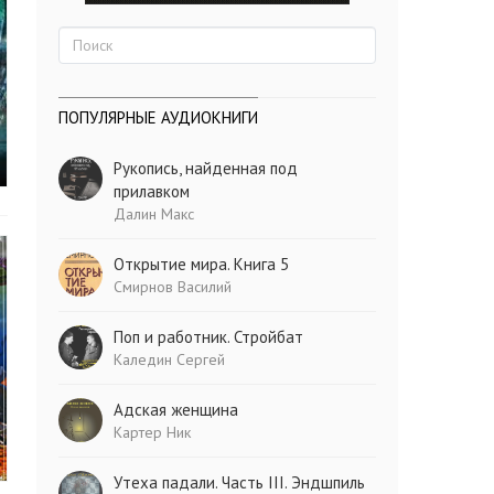
ПОПУЛЯРНЫЕ АУДИОКНИГИ
Рукопись, найденная под
прилавком
Далин Макс
Открытие мира. Книга 5
Смирнов Василий
Поп и работник. Стройбат
Каледин Сергей
Адская женщина
Картер Ник
Утеха падали. Часть III. Эндшпиль