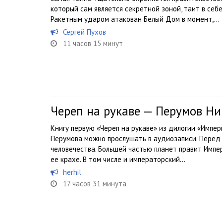
который сам является секретной зоной, таит в себ
Ракетным ударом атакован Белый Дом в момент,...
Сергей Пухов
11 часов 15 минут
Череп на рукаве — Перумов Ни
Книгу первую «Череп на рукаве» из дилогии «Импе
Перумова можно прослушать в аудиозаписи. Перед
человечества. Большей частью планет правит Импе
ее крахе. В том числе и императорский...
herhil
17 часов 31 минута