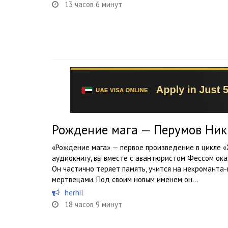
13 часов 6 минут
Рождение мага — Перумов Ник
«Рождение мага» — первое произведение в цикле «
аудиокнигу, вы вместе с авантюристом Фессом ока
Он частично теряет память, учится на некроманта-
мертвецами. Под своим новым именем он...
herhil
18 часов 9 минут