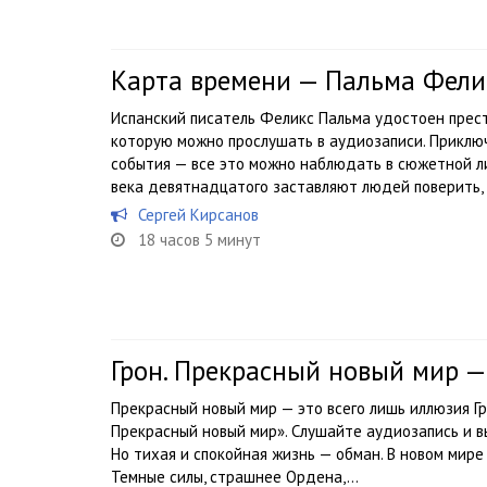
Карта времени — Пальма Фели
Испанский писатель Феликс Пальма удостоен прест
которую можно прослушать в аудиозаписи. Приклю
события — все это можно наблюдать в сюжетной л
века девятнадцатого заставляют людей поверить, ч
Сергей Кирсанов
18 часов 5 минут
Грон. Прекрасный новый мир —
Прекрасный новый мир — это всего лишь иллюзия Гр
Прекрасный новый мир». Слушайте аудиозапись и в
Но тихая и спокойная жизнь — обман. В новом мире
Темные силы, страшнее Ордена,...