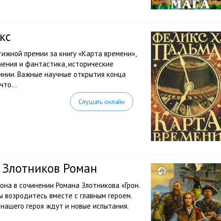
кс
ижной премии за книгу «Карта времени»,
чения и фантастика, исторические
инии. Важные научные открытия конца
то...
Слушать онлайн
 Злотников Роман
она в сочинении Романа Злотникова «Грон.
ы возродитесь вместе с главным героем.
 нашего героя ждут и новые испытания.