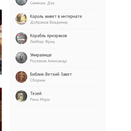
Симмонс Дэн
Король живет в интернате
Добряков Владимир
Корабль призраков
Лейбер Фриц
Умиралище
Росляков Александр
Библия. Ветхий Завет
Сборник
Тезей
Рено Мэри