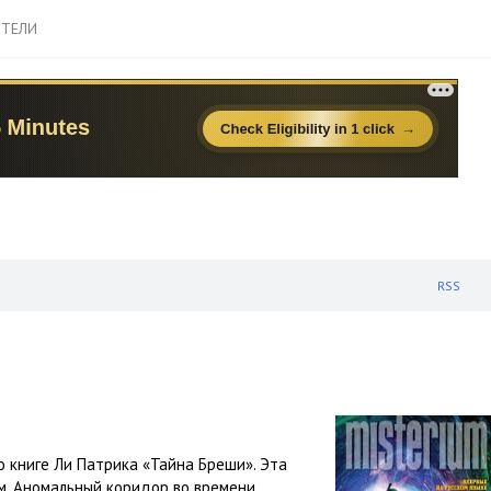
ТЕЛИ
RSS
 книге Ли Патрика «Тайна Бреши». Эта
. Аномальный коридор во времени,