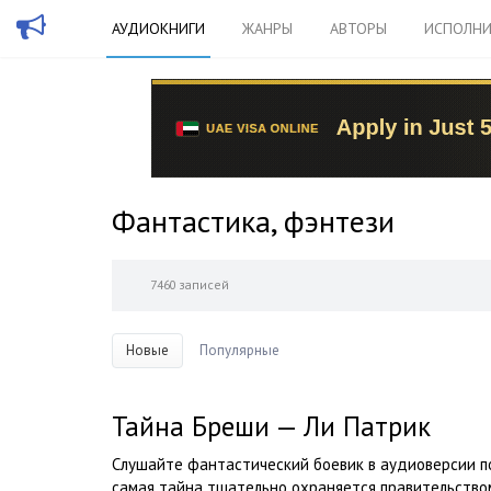
АУДИОКНИГИ
ЖАНРЫ
АВТОРЫ
ИСПОЛНИ
Фантастика, фэнтези
7460 записей
Новые
Популярные
Тайна Бреши — Ли Патрик
Слушайте фантастический боевик в аудиоверсии по
самая тайна тщательно охраняется правительством