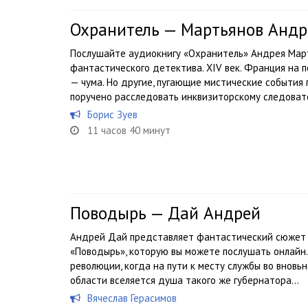
Охранитель — Мартьянов Андр
Послушайте аудиокнигу «Охранитель» Андрея Март
фантастического детектива. XIV век. Франция на 
— чума. Но другие, пугающие мистические события 
поручено расследовать инквизиторскому следовате
Борис Зуев
11 часов 40 минут
Поводырь — Дай Андрей
Андрей Дай представляет фантастический сюжет в
«Поводырь», которую вы можете послушать онлайн.
революции, когда на пути к месту службы во вновь
области вселяется душа такого же губернатора...
Вячеслав Герасимов