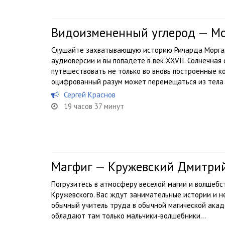
Видоизмененный углерод — М
Слушайте захватывающую историю Ричарда Морга
аудиоверсии и вы попадете в век XXVII. Солнечная
путешествовать не только во вновь построенные ко
оцифрованный разум может перемещаться из тела в
Сергей Краснов
19 часов 37 минут
Магфиг — Кружевский Дмитри
Погрузитесь в атмосферу веселой магии и волшебс
Кружевского. Вас ждут занимательные истории и н
обычный учитель труда в обычной магической акад
обладают там только мальчики-волшебники...