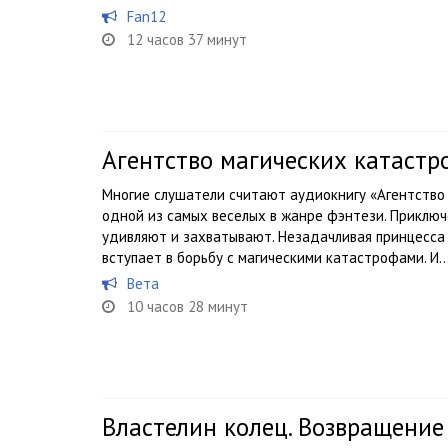
Fan12
12 часов 37 минут
Агентство магических катастр
Многие слушатели считают аудиокнигу «Агентство
одной из самых веселых в жанре фэнтези. Приключ
удивляют и захватывают. Незадачливая принцесса 
вступает в борьбу с магическими катастрофами. И..
Вета
10 часов 28 минут
Властелин колец. Возвращение