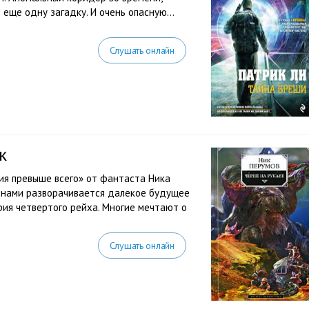
е еще одну загадку. И очень опасную…
Слушать онлайн
к
рия превыше всего» от фантаста Ника
 нами разворачивается далекое будущее
рия четвертого рейха. Многие мечтают о
Слушать онлайн