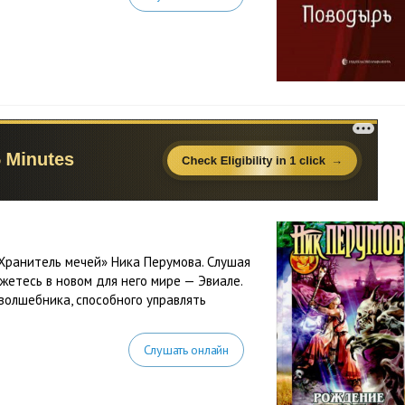
Хранитель мечей» Ника Перумова. Слушая
жетесь в новом для него мире — Эвиале.
волшебника, способного управлять
Слушать онлайн