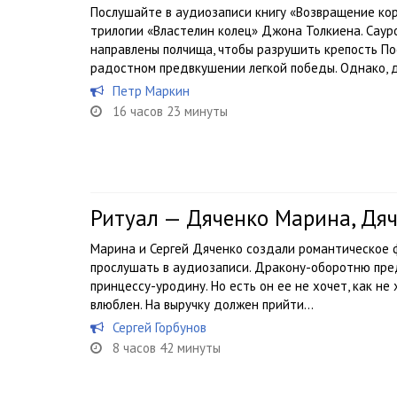
Послушайте в аудиозаписи книгу «Возвращение ко
трилогии «Властелин колец» Джона Толкиена. Саур
направлены полчища, чтобы разрушить крепость П
радостном предвкушении легкой победы. Однако, д
Петр Маркин
16 часов 23 минуты
Ритуал — Дяченко Марина, Дяч
Марина и Сергей Дяченко создали романтическое 
прослушать в аудиозаписи. Дракону-оборотню пре
принцессу-уродину. Но есть он ее не хочет, как не
влюблен. На выручку должен прийти...
Сергей Горбунов
8 часов 42 минуты