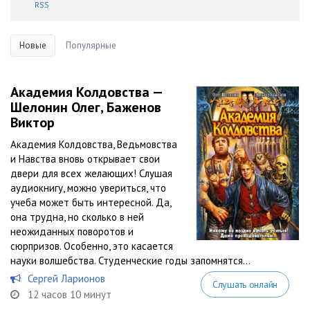
RSS
Новые
Популярные
Академия Колдовства —
Шелонин Олег, Баженов
Виктор
Академия Колдовства, Ведьмовства
и Навства вновь открывает свои
двери для всех желающих! Слушая
аудиокнигу, можно увериться, что
учеба может быть интересной. Да,
она трудна, но сколько в ней
неожиданных поворотов и
сюрпризов. Особенно, это касается
науки волшебства. Студенческие годы запомнятся...
Сергей Ларионов
Слушать онлайн
12 часов 10 минут