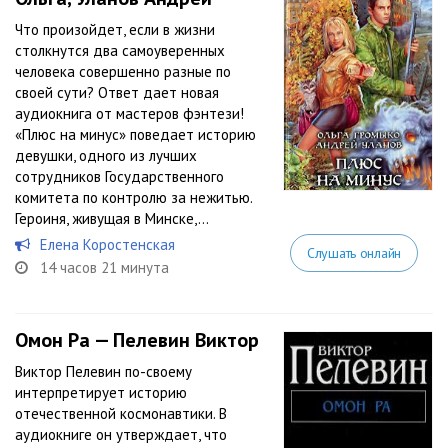
Что произойдет, если в жизни
столкнутся два самоуверенных
человека совершенно разные по
своей сути? Ответ дает новая
аудиокнига от мастеров фэнтези!
«Плюс на минус» поведает историю
девушки, одного из лучших
сотрудников Государственного
комитета по контролю за нежитью.
Героиня, живущая в Минске,...
Елена Коростенская
Слушать онлайн
14 часов 21 минута
Омон Ра — Пелевин Виктор
Виктор Пелевин по-своему
интерпретирует историю
отечественной космонавтики. В
аудиокниге он утверждает, что