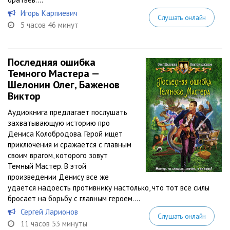
Игорь Карпиевич
Слушать онлайн
5 часов 46 минут
Последняя ошибка
Темного Мастера —
Шелонин Олег, Баженов
Виктор
Аудиокнига предлагает послушать
захватывающую историю про
Дениса Колобродова. Герой ищет
приключения и сражается с главным
своим врагом, которого зовут
Темный Мастер. В этой
произведении Денису все же
удается надоесть противнику настолько, что тот все силы
бросает на борьбу с главным героем....
Сергей Ларионов
Слушать онлайн
11 часов 53 минуты