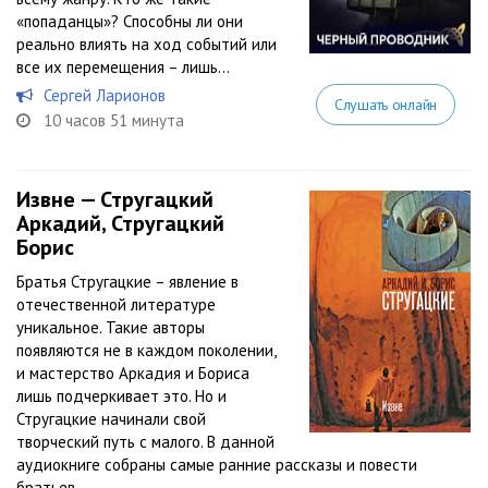
«попаданцы»? Способны ли они
реально влиять на ход событий или
все их перемещения – лишь...
Сергей Ларионов
Слушать онлайн
10 часов 51 минута
Извне — Стругацкий
Аркадий, Стругацкий
Борис
Братья Стругацкие – явление в
отечественной литературе
уникальное. Такие авторы
появляются не в каждом поколении,
и мастерство Аркадия и Бориса
лишь подчеркивает это. Но и
Стругацкие начинали свой
творческий путь с малого. В данной
аудиокниге собраны самые ранние рассказы и повести
братьев....