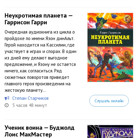
Неукротимая планета —
Гаррисон Гарри
Очередная аудиокнига из цикла о
пройдохе по имени Язон динАльт.
Герой находится на Кассилии, где
участвует в играх и спорах. В один
из дней ему делают выгодное
предложение, и Язону не остается
ничего, как согласиться. Ряд
сюжетных поворотов приведет
главного героя произведения на
жестокую планету...
Степан Старчиков
Слушать онлайн
5 часов 48 минут
Ученик воина — Буджолд
Лоис МакМастер