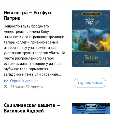
Имя ветра — Ротфусс
Патрик
Непростой путь бродячего
менестреля по имени Квоут
начинается со страшного зрелища:
лагерь коллег и приемной семьи
актера в лесу уничтожен, а все
участники труппы зверски убиты. На
месте разгромленного лагеря
остались лишь тлеющие угли, но в
глубинах леса скрываются
загадочные тени. Эти странные...
Сергей Кирсанов
Слушать онлайн
25 часов 52 минуты
Сицилианская защита —
Васильев Андрей