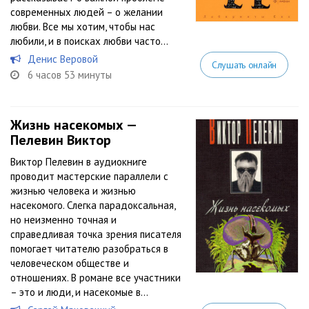
современных людей – о желании
любви. Все мы хотим, чтобы нас
любили, и в поисках любви часто...
Денис Веровой
Слушать онлайн
6 часов 53 минуты
Жизнь насекомых —
Пелевин Виктор
Виктор Пелевин в аудиокниге
проводит мастерские параллели с
жизнью человека и жизнью
насекомого. Слегка парадоксальная,
но неизменно точная и
справедливая точка зрения писателя
помогает читателю разобраться в
человеческом обществе и
отношениях. В романе все участники
– это и люди, и насекомые в...