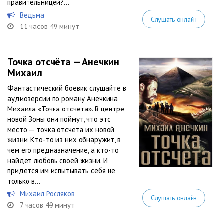
правительницей?...
Ведьма
Слушать онлайн
11 часов 49 минут
Точка отсчёта — Анечкин
Михаил
Фантастический боевик слушайте в
аудиоверсии по роману Анечкина
Михаила «Точка отсчета». В центре
новой Зоны они поймут, что это
место — точка отсчета их новой
жизни. Кто-то из них обнаружит, в
чем его предназначение, а кто-то
найдет любовь своей жизни. И
придется им испытывать себя не
только в...
Михаил Росляков
Слушать онлайн
7 часов 49 минут