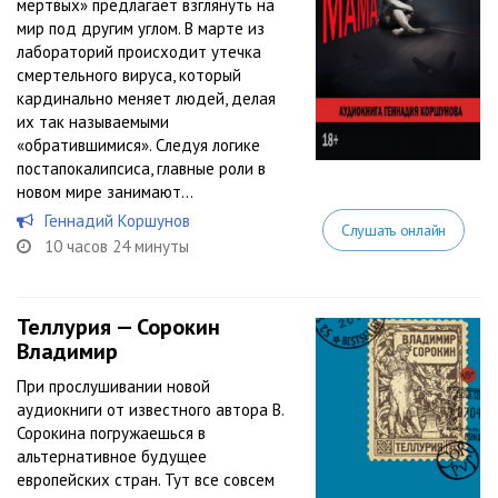
мертвых» предлагает взглянуть на
мир под другим углом. В марте из
лабораторий происходит утечка
смертельного вируса, который
кардинально меняет людей, делая
их так называемыми
«обратившимися». Следуя логике
постапокалипсиса, главные роли в
новом мире занимают...
Геннадий Коршунов
Слушать онлайн
10 часов 24 минуты
Теллурия — Сорокин
Владимир
При прослушивании новой
аудиокниги от известного автора В.
Сорокина погружаешься в
альтернативное будущее
европейских стран. Тут все совсем