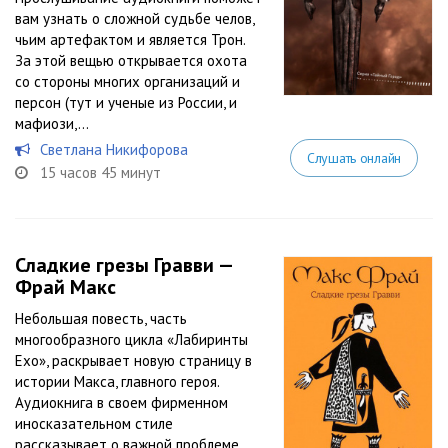
вам узнать о сложной судьбе челов,
чьим артефактом и является Трон.
За этой вещью открывается охота
со стороны многих организаций и
персон (тут и ученые из России, и
мафиози,...
Светлана Никифорова
Слушать онлайн
15 часов 45 минут
Сладкие грезы Гравви —
Фрай Макс
Небольшая повесть, часть
многообразного цикла «Лабиринты
Ехо», раскрывает новую страницу в
истории Макса, главного героя.
Аудиокнига в своем фирменном
иносказательном стиле
рассказывает о важной проблеме