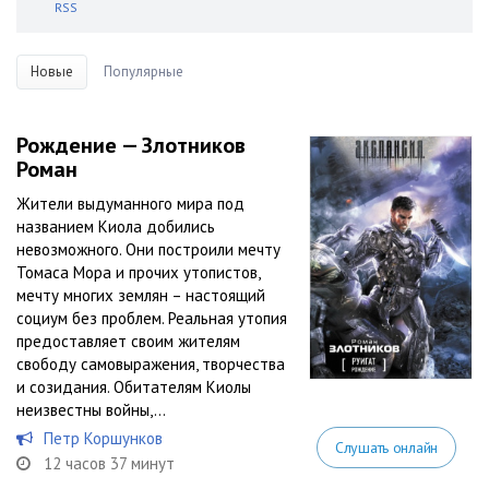
RSS
Новые
Популярные
Рождение — Злотников
Роман
Жители выдуманного мира под
названием Киола добились
невозможного. Они построили мечту
Томаса Мора и прочих утопистов,
мечту многих землян – настоящий
социум без проблем. Реальная утопия
предоставляет своим жителям
свободу самовыражения, творчества
и созидания. Обитателям Киолы
неизвестны войны,...
Петр Коршунков
Слушать онлайн
12 часов 37 минут