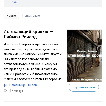
RSS
Новые
Популярные
Истекающий кровью —
Лаймон Ричард
«Нет я не Байрон, я другой» сказал
классик. Герой рассказа дядюшки
Дика именно Байрон и никто другой.
Он идет по кровавому следу
оставленному на улице. К чему он
его приведет? К любви и счастью
или к к радости и благоденствию?
Ждем и следуем за главным героем!
Владимир Князев
Слушать онлайн
37 минут