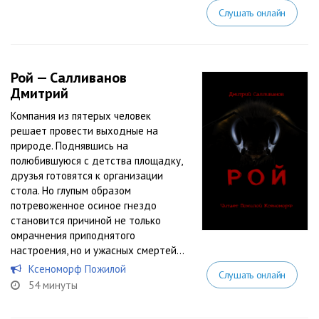
Слушать онлайн
Рой — Салливанов
Дмитрий
Компания из пятерых человек
решает провести выходные на
природе. Поднявшись на
полюбившуюся с детства площадку,
друзья готовятся к организации
стола. Но глупым образом
потревоженное осиное гнездо
становится причиной не только
омрачнения приподнятого
настроения, но и ужасных смертей…
Ксеноморф Пожилой
Слушать онлайн
54 минуты