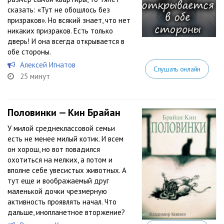
сказать: «Тут не обошлось без
призраков». Но всякий знает, что нет
никаких призраков. Есть только
дверь! И она всегда открывается в
обе стороны.
Алексей Игнатов
Слушать онлайн
25 минут
Половинки — Кин Брайан
У милой среднеклассовой семьи
есть не менее милый котик. И всем
он хорош, но вот повадился
охотиться на мелких, а потом и
вполне себе увесистых животных. А
тут еще и воображаемый друг
маленькой дочки чрезмерную
активность проявлять начал. Что
дальше, инопланетное вторжение?