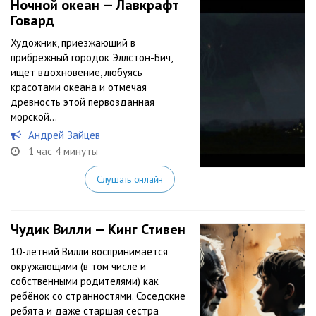
Ночной океан — Лавкрафт
Говард
Художник, приезжающий в
прибрежный городок Эллстон-Бич,
ищет вдохновение, любуясь
красотами океана и отмечая
древность этой первозданная
морской…
Андрей Зайцев
1 час 4 минуты
Слушать онлайн
Чудик Вилли — Кинг Стивен
10-летний Вилли воспринимается
окружающими (в том числе и
собственными родителями) как
ребёнок со странностями. Соседские
ребята и даже старшая сестра