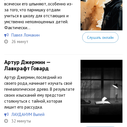
всячески его шпыняют, особенно из-
за того, что парнишку отдали
учиться в школу для отстающих и
умственно неполноценных детей.
Фактически...
Павел Ломакин
Слушать онлайн
26 минут
Артур Джермин —
Лавкрафт Говард
Артур Джермин, последний из
своего рода, начинает изучать своё
генеалогическое древо. В результате
своих изысканий ему предстоит
столкнуться с тайной, которая
лишит его рассудка.
ЛАУДАНУМ Выпей
32 минуты