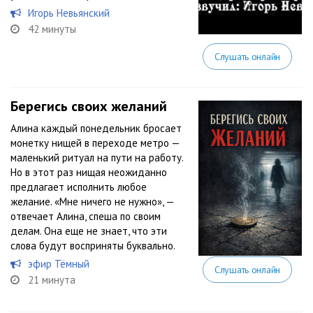
Игорь Невьянский
42 минуты
Слушать онлайн
Берегись своих желаний
Алина каждый понедельник бросает
монетку нищей в переходе метро —
маленький ритуал на пути на работу.
Но в этот раз нищая неожиданно
предлагает исполнить любое
желание. «Мне ничего не нужно», —
отвечает Алина, спеша по своим
делам. Она еще не знает, что эти
слова будут восприняты буквально.
эфир Тёмный
Слушать онлайн
21 минута