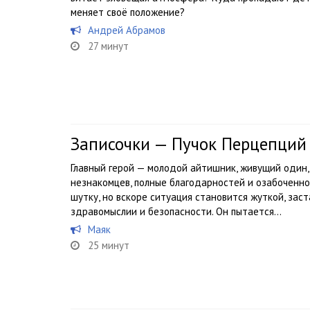
меняет своё положение?
Андрей Абрамов
27 минут
Записочки — Пучок Перцепций
Главный герой — молодой айтишник, живущий один,
незнакомцев, полные благодарностей и озабоченно
шутку, но вскоре ситуация становится жуткой, заст
здравомыслии и безопасности. Он пытается...
Маяк
25 минут