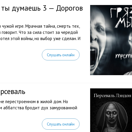
м ты думаешь 3 — Дорогов
 чужой игре. Мрачная тайна, смерть тех,
м говорит. Что за сила стоит за чередой
отел этой войны, но выбор уже сделан. И
Слушать онлайн
рсеваль
ыне перестроенном в жилой дом. Но
ам аббатства бродит дух замурованной
Слушать онлайн