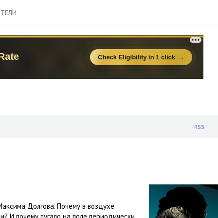
ТЕЛИ
RSS
аксима Долгова. Почему в воздухе
? И почему пугало на поле периодически