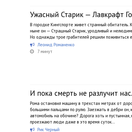
Ужасный Старик — Лавкрафт Г
В городке Кингспорте живет странный обитатель. К
ныне он — Страшный Старик, уродливый и нелюдимы
Но однажды трое грабителей решили поживиться е
Леонид Романенко
7 минут
И пока смерть не разлучит нас
Рома остановил машину в трехстах метрах от доро
большими пальцами по рулю. Заезжать в дебри он, к
автомобиль на обочине? Дорога хоть и пустынная, 
проезжают люди даже в это время суток…
Рик Черный