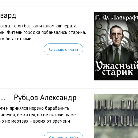
овард
огда-то он был капитаном клипера, а
й. Жители городка побаивались старика.
го богатствами.
Слушать онлайн
... — Рубцов Александр
ги и принялся нервно барабанить
онечно, не хотел, но не оставишь же
но не мертвая – время от времени