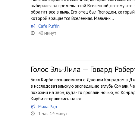
выбирался за пределы этой Вселенной, потому что 
обратит все в пыль. Его отец был Господом, который
которой вращается Вселенная. Мальчик...
Cafe Puffin
40 минут
Голос Эль-Лила — Говард Робер
Билл Кирби познакомился с Джоном Конрадом в Дж
в исследовательскую экспедицию вглубь Сомали. Че
похожий на звон, куда-то пропали ночью, но Конрад
Кирби отправились на юг…
Мила Рад
1 час 14 минут