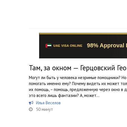
Там, за окном — Герцовский Ге
Могут ли быть у человека незримые помощники? Но
помогать именно ему? Почему видеть их может толь
их помощь, – помощь, предложенную через окно в д
это всего лишь фантазии? А, может...
Илья Веселов
50 минут