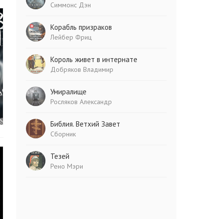
Симмонс Дэн
Корабль призраков
Лейбер Фриц
Король живет в интернате
Добряков Владимир
Умиралище
Росляков Александр
Библия. Ветхий Завет
Сборник
Тезей
Рено Мэри