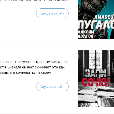
Слушать онлайн
 начинает получать странные письма от
сти. Сначала он воспринимает это как
авляя его сомневаться в своем
Слушать онлайн