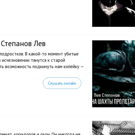
 Степанов Лев
подростков. В какой-то момент убитые
 исчезновении тянутся к старой
ть возможность подкинуть нам копейку —
Слушать онлайн
омнат, коридоров и окон. Он никогда не