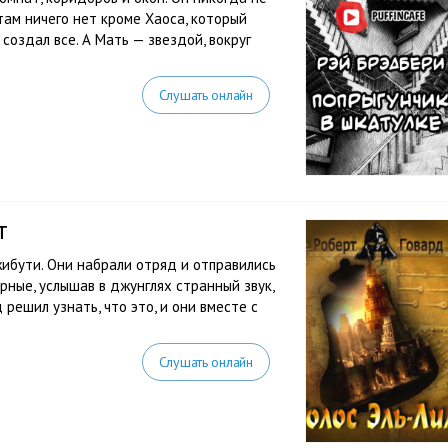
там ничего нет кроме Хаоса, который
 создал все. А Мать — звездой, вокруг
Слушать онлайн
т
ибути. Они набрали отряд и отправились
рные, услышав в джунглях странный звук,
 решил узнать, что это, и они вместе с
Слушать онлайн