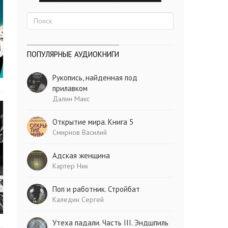
ПОПУЛЯРНЫЕ АУДИОКНИГИ
Рукопись, найденная под
прилавком
Далин Макс
Открытие мира. Книга 5
Смирнов Василий
Адская женщина
Картер Ник
Поп и работник. Стройбат
Каледин Сергей
Утеха падали. Часть III. Эндшпиль