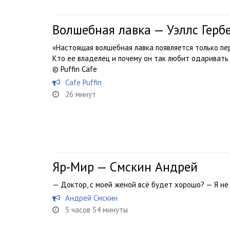
Волшебная лавка — Уэллс Герб
«Настоящая волшебная лавка появляется только пер
Кто ее владелец и почему он так любит одаривать
© Puffin Cafe
Cafe Puffin
26 минут
Яр-Мир — Смскин Андрей
— Доктор, с моей женой всё будет хорошо? — Я не
Андрей Смскин
5 часов 54 минуты