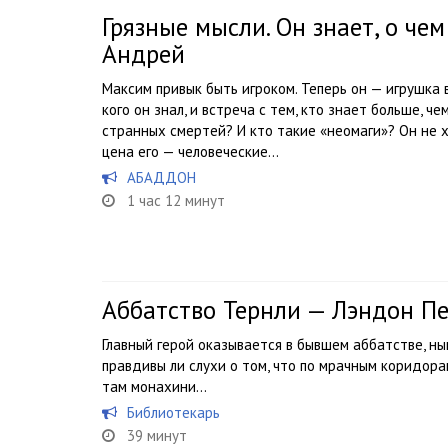
Грязные мысли. Он знает, о че
Андрей
Максим привык быть игроком. Теперь он — игрушка в
кого он знал, и встреча с тем, кто знает больше, че
странных смертей? И кто такие «неомаги»? Он не х
цена его — человеческие...
АБАДДОН
1 час 12 минут
Аббатство Тернли — Лэндон Пе
Главный герой оказывается в бывшем аббатстве, н
правдивы ли слухи о том, что по мрачным коридор
там монахини…
Библиотекарь
39 минут