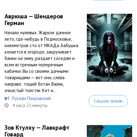
Аврюша — Шендеров
Герман
Начало нулевых. Жаркое дачное
лето, где-нибудь в Подмосковье,
километров сто от МКАДа. Бабушка
копается в огороде, закручивает
банки на зиму, раздает соседям и
всем встречным-поперечным
кабачки. Вы со своими дачными
товарищами — вот они, слева
направо: тощий ботан Валик,
очкастый толстяк Кит и...
Руслан Покровский
Слушать онлайн
4 часа 22 минуты
Зов Ктулху — Лавкрафт
Говард