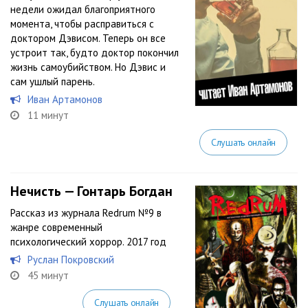
недели ожидал благоприятного
момента, чтобы расправиться с
доктором Дэвисом. Теперь он все
устроит так, будто доктор покончил
жизнь самоубийством. Но Дэвис и
сам ушлый парень.
Иван Артамонов
11 минут
Слушать онлайн
Нечисть — Гонтарь Богдан
Рассказ из журнала Redrum №9 в
жанре современный
психологический хоррор. 2017 год
Руслан Покровский
45 минут
Слушать онлайн