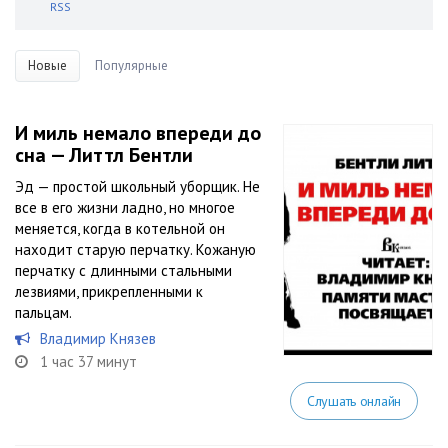
RSS
Новые
Популярные
И миль немало впереди до
сна — Литтл Бентли
Эд — простой школьный уборщик. Не
все в его жизни ладно, но многое
меняется, когда в котельной он
находит старую перчатку. Кожаную
перчатку с длинными стальными
лезвиями, прикрепленными к
пальцам.
Владимир Князев
1 час 37 минут
Слушать онлайн