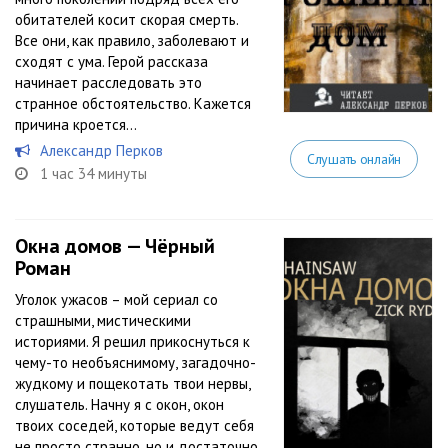
обитателей косит скорая смерть.
Все они, как правило, заболевают и
сходят с ума. Герой рассказа
начинает расследовать это
странное обстоятельство. Кажется
причина кроется...
Александр Перков
Слушать онлайн
1 час 34 минуты
Окна домов — Чёрный
Роман
Уголок ужасов – мой сериал со
страшными, мистическими
историями. Я решил прикоснуться к
чему-то необъяснимому, загадочно-
жудкому и пощекотать твои нервы,
слушатель. Начну я с окон, окон
твоих соседей, которые ведут себя
не просто странно, но и достаточно