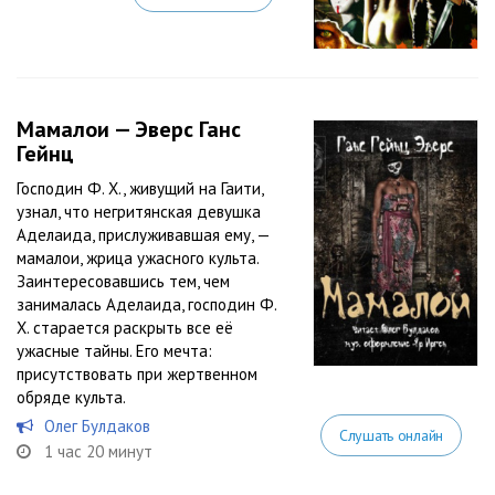
Мамалои — Эверс Ганс
Гейнц
Господин Ф. Х., живущий на Гаити,
узнал, что негритянская девушка
Аделаида, прислуживавшая ему, —
мамалои, жрица ужасного культа.
Заинтересовавшись тем, чем
занималась Аделаида, господин Ф.
Х. старается раскрыть все её
ужасные тайны. Его мечта:
присутствовать при жертвенном
обряде культа.
Олег Булдаков
Слушать онлайн
1 час 20 минут