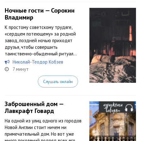
Ночные гости — Сорокин
Владимир
К простому советскому трудяге,
«сердцем потеющему» за родной
завод, поздней ночью приходят
друзья, чтобы совершить
таинственно-обыденный ритуал…
Николай-Теодор Кобзев
7 минут
Слушать онлайн
Заброшенный дом —
Лавкрафт Говард
На одной из улиц одного из городов
Новой Англии стоит ничем ни
примечательный дом. Но вот уже
много поколений подряд всех его