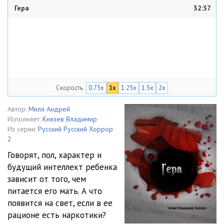
Гера
32:37
Скорость
0.75x
1x
1.25x
1.5x
2x
Автор:
Миля Андрей
Исполняет:
Князев Владимир
Из серии:
Русский Русский Хоррор
2
Говорят, пол, характер и
будущий интеллект ребенка
зависит от того, чем
питается его мать. А что
появится на свет, если в ее
рационе есть наркотики?