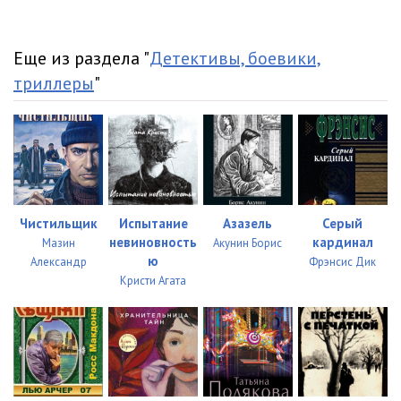
Еще из раздела "
Детективы, боевики,
триллеры
"
Чистильщик
Испытание
Азазель
Серый
невиновность
кардинал
Мазин
Акунин Борис
ю
Александр
Фрэнсис Дик
Кристи Агата