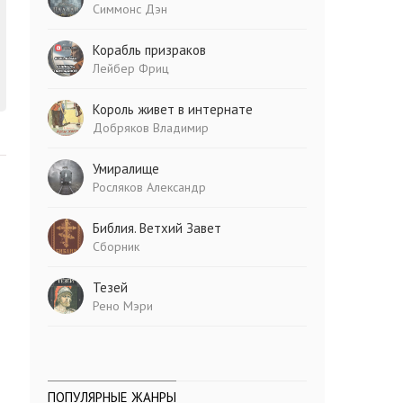
Симмонс Дэн
Корабль призраков
Лейбер Фриц
Король живет в интернате
Добряков Владимир
Умиралище
Росляков Александр
Библия. Ветхий Завет
Сборник
Тезей
Рено Мэри
ПОПУЛЯРНЫЕ ЖАНРЫ