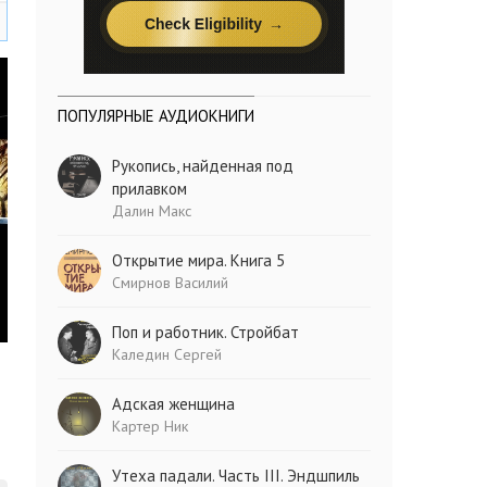
ПОПУЛЯРНЫЕ АУДИОКНИГИ
Рукопись, найденная под
прилавком
Далин Макс
Открытие мира. Книга 5
Смирнов Василий
Поп и работник. Стройбат
Каледин Сергей
Адская женщина
Картер Ник
Утеха падали. Часть III. Эндшпиль