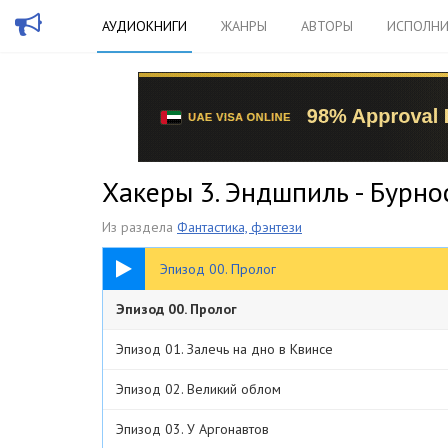
АУДИОКНИГИ
ЖАНРЫ
АВТОРЫ
ИСПОЛНИ
Хакеры 3. Эндшпиль - Бурн
Из раздела
Фантастика, фэнтези
08:13
Эпизод 00. Пролог
Эпизод 00. Пролог
Эпизод 01. Залечь на дно в Квинсе
Эпизод 02. Великий облом
Эпизод 03. У Аргонавтов