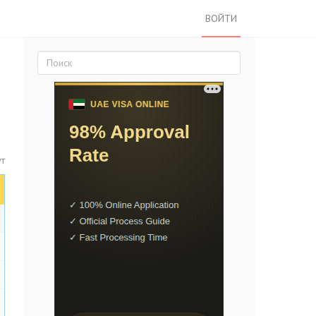
ВОЙТИ
ут