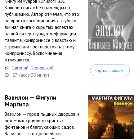
Книгу мемуаров «Эпилог» В.А.
Каверин писал без надежды на
публикацию. Автор отмечал, что это
не просто воспоминания, а глубоко
личная книга о скрытых аспектах
нашей литературы, о деформации
таланта, компромиссе с властью и
стремлении противостоять этому
компромиссу. Воспоминания
отличаются...
Евгений Терновский
Слушать онлайн
27 часов 30 минут
Вавилон — Фигули
Маргита
Вавилон — город пышных дворцов и
огромных храмов, искристых
фонтанов и благоухающих садов.
Вавилон — это древнейшая