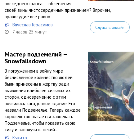
последнего шанса — облегчения
своей вины чистосердечным признанием? Впрочем,
правосудие все равно...
Вячеслав Герасимов
Слушать онлайн
7 часов 25 минут
Мастер подземелий —
Snowfallsdown
В погружённом в войну мире
бесчисленное количество людей
были принесены в жертву ради
выявления наиболее сильных их
сторон, одновременно с этим
появилось загадочное здание. Его
назвали Подземелье. Теперь каждое
королевство пытается завоевать
Подземелье, чтобы показать свою
силу и заполучить некий...
Кукито