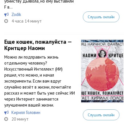
убийству Дьявола, но ему выставили
F в...
Zodik
Слушать онлайн
4 часа 14 минут
Еще кошек, пожалуйста —
Критцер Наоми
Можно ли подправить жизнь
отдельному человеку?
Искусственный Интеллект (ИИ)
решил, что можно, и начал
эксперименты. Если вам вдруг
случайно везёт в жизни, почитайте
рассказ и может быть уже сейчас ИИ
через Интернет занимается
улучшением вашей жизни.
Кирилл Головин
Слушать онлайн
20 минут