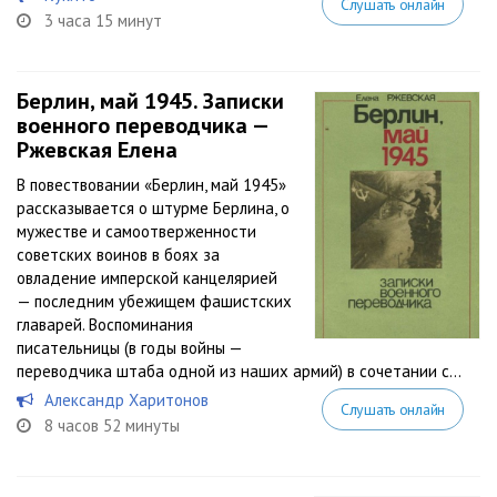
Слушать онлайн
3 часа 15 минут
Берлин, май 1945. Записки
военного переводчика —
Ржевская Елена
В повествовании «Берлин, май 1945»
рассказывается о штурме Берлина, о
мужестве и самоотверженности
советских воинов в боях за
овладение имперской канцелярией
— последним убежищем фашистских
главарей. Воспоминания
писательницы (в годы войны —
переводчика штаба одной из наших армий) в сочетании с...
Александр Харитонов
Слушать онлайн
8 часов 52 минуты