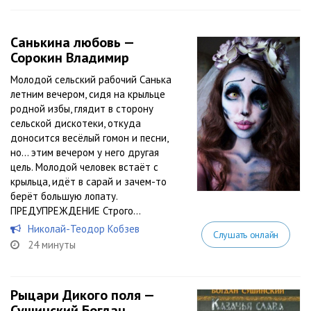
Санькина любовь —
Сорокин Владимир
Молодой сельский рабочий Санька
летним вечером, сидя на крыльце
родной избы, глядит в сторону
сельской дискотеки, откуда
доносится весёлый гомон и песни,
но… этим вечером у него другая
цель. Молодой человек встаёт с
крыльца, идёт в сарай и зачем-то
берёт большую лопату.
ПРЕДУПРЕЖДЕНИЕ Строго...
Николай-Теодор Кобзев
Слушать онлайн
24 минуты
Рыцари Дикого поля —
Сушинский Богдан