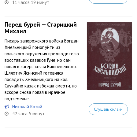
11 часов 19 минут
Перед бурей — Старицкий
Михаил
Писарь запорожского войска Богдан
Хмельницкий помог уйти из
польского окружения предводителю
восставших казаков Гуне, но сам
попал в лагерь князя Вишневецкого.
Шляхтич Ясинский готовился
посадить Хмельницкого на кол.
Случайно казак избежал смерти, но
вскоре снова попал в мрачное
подземелье...
Николай Козий
Слушать онлайн
42 часа 5 минут