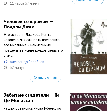
11 часов 57 минут
Человек со шрамом —
Лондон Джек
Это история Джекоба Кента,
человека, чья алчность превзошла
все мыслимые и немыслимые
пределы и в конце концов свела его
с ума.
Александр Воробьев
37 минут
Слушать онлайн
Забытые свидетели — Ги
Де Мопассан
Радиопостановка Якова Губенко по