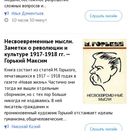
сложных вопросов и...
Илья Дементьев
Слушать онлайн
10 часов 30 минут
Несвоевременные мысли.
Заметки о революции и
культуре 1917-1918 гг. —
Горький Максим
Книга состоит из статей М. Горького,
печатавшихся в 1917 — 1918 годах в
газете «Новая жизнь». Частично они
тогда же вышли отдельным
сборником, но с тех пор больше
никогда не издавались. В ней
писатель-гражданин и
проникновенный художник Горький отстаивает идеалы
гуманизма, общечеловеческие...
Николай Козий
Слушать онлайн