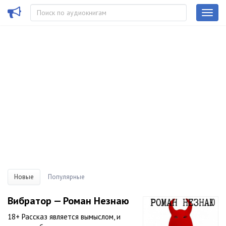
Новые
Популярные
Вибратор — Роман Незнаю
18+ Рассказ является вымыслом, и