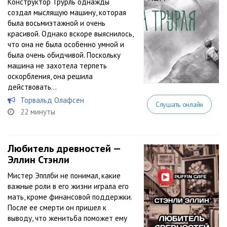
Конструктор Трурль однажды
создал мыслящую машину, которая
была восьмиэтажной и очень
красивой. Однако вскоре выяснилось,
что она не была особенно умной и
была очень обидчивой. Поскольку
машина не захотела терпеть
оскорбления, она решила
действовать…
Торвальд Олафсен
Слушать онлайн
22 минуты
Любитель древностей —
Эллин Стэнли
Мистер Эпплби не понимал, какие
важные роли в его жизни играла его
мать, кроме финансовой поддержки.
После ее смерти он пришел к
выводу, что женитьба поможет ему