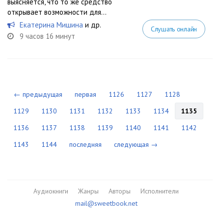
выясняется, что то же средство
открывает возможности для...
Екатерина Мишина
и др.
Слушать онлайн
9 часов 16 минут
← предыдущая
первая
1126
1127
1128
1129
1130
1131
1132
1133
1134
1135
1136
1137
1138
1139
1140
1141
1142
1143
1144
последняя
следующая →
Аудиокниги
Жанры
Авторы
Исполнители
mail@sweetbook.net