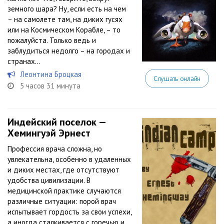
земного шара? Ну, если есть на чем
– на самолете там, на диких гусях
или на Космическом Корабле, – то
пожалуйста. Только ведь и
заблудиться недолго – на городах и
странах...
Леонтина Броцкая
Слушать онлайн
5 часов 31 минута
Индейский поселок —
Хемингуэй Эрнест
Профессия врача сложна, но
увлекательна, особенно в удаленных
и диких местах, где отсутствуют
удобства цивилизации. В
медицинской практике случаются
различные ситуации: порой врач
испытывает гордость за свои успехи,
а иногда сталкивается с горечью и