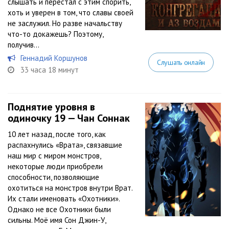
слышать и перестал с этим спорить,
хоть и уверен в том, что славы своей
не заслужил. Но разве начальству
что-то докажешь? Поэтому,
получив...
Геннадий Коршунов
Слушать онлайн
33 часа 18 минут
Поднятие уровня в
одиночку 19 — Чан Соннак
10 лет назад, после того, как
распахнулись «Врата», связавшие
наш мир с миром монстров,
некоторые люди приобрели
способности, позволяющие
охотиться на монстров внутри Врат.
Их стали именовать «Охотники».
Однако не все Охотники были
сильны. Моё имя Сон Джин-У,