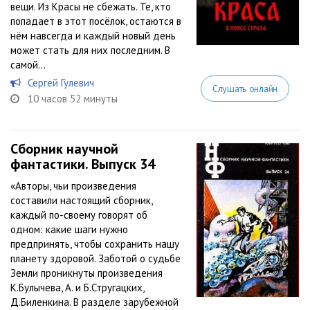
вещи. Из Красы не сбежать. Те, кто
попадает в этот посёлок, остаются в
нём навсегда и каждый новый день
может стать для них последним. В
самой...
Сергей Гулевич
Слушать онлайн
10 часов 52 минуты
Сборник научной
фантастики. Выпуск 34
«Авторы, чьи произведения
составили настоящий сборник,
каждый по-своему говорят об
одном: какие шаги нужно
предпринять, чтобы сохранить нашу
планету здоровой. Заботой о судьбе
Земли проникнуты произведения
К.Булычева, А. и Б.Стругацких,
Д.Биленкина. В разделе зарубежной