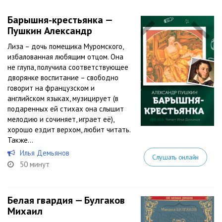
Барышня-крестьянка —
Пушкин Александр
Лиза – дочь помещика Муромского,
избалованная любящим отцом. Она
не глупа, получила соответствующее
дворянке воспитание – свободно
говорит на французском и
английском языках, музицирует (в
подаренных ей стихах она слышит
мелодию и сочиняет, играет её),
хорошо ездит верхом, любит читать.
Также...
Илья Демьянов
Слушать онлайн
50 минут
Белая гвардия — Булгаков
Михаил