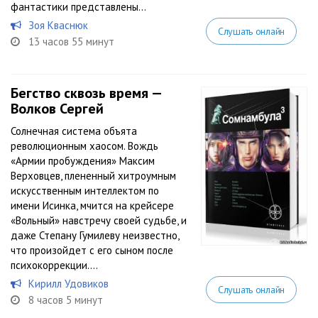
фантастики представлены...
Зоя Кваснюк
Слушать онлайн
13 часов 55 минут
Бегство сквозь время —
Волков Сергей
Солнечная система объята
революционным хаосом. Вождь
«Армии пробуждения» Максим
Верховцев, плененный хитроумным
искусственным интеллектом по
имени Исинка, мчится на крейсере
«Вольный» навстречу своей судьбе, и
даже Степану Гумилеву неизвестно,
что произойдет с его сыном после
психокоррекции....
Кирилл Удовиков
Слушать онлайн
8 часов 5 минут