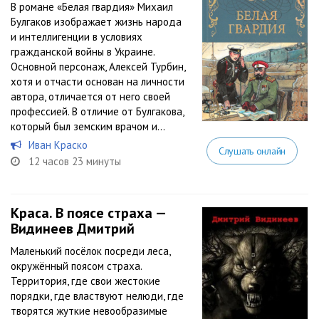
В романе «Белая гвардия» Михаил
Булгаков изображает жизнь народа
и интеллигенции в условиях
гражданской войны в Украине.
Основной персонаж, Алексей Турбин,
хотя и отчасти основан на личности
автора, отличается от него своей
профессией. В отличие от Булгакова,
который был земским врачом и...
Иван Краско
Слушать онлайн
12 часов 23 минуты
Краса. В поясе страха —
Видинеев Дмитрий
Маленький посёлок посреди леса,
окружённый поясом страха.
Территория, где свои жестокие
порядки, где властвуют нелюди, где
творятся жуткие невообразимые