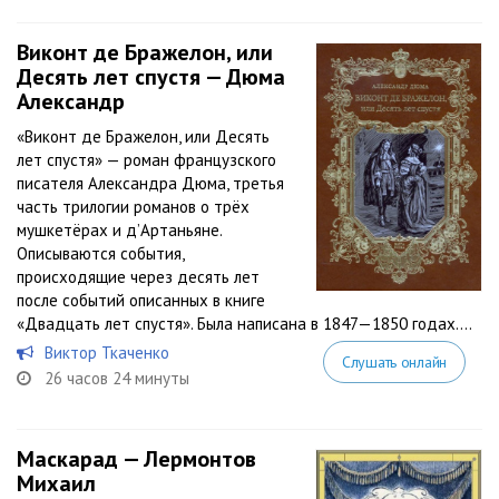
Виконт де Бражелон, или
Десять лет спустя — Дюма
Александр
«Виконт де Бражелон, или Десять
лет спустя» — роман французского
писателя Александра Дюма, третья
часть трилогии романов о трёх
мушкетёрах и д’Артаньяне.
Описываются события,
происходящие через десять лет
после событий описанных в книге
«Двадцать лет спустя». Была написана в 1847—1850 годах....
Виктор Ткаченко
Слушать онлайн
26 часов 24 минуты
Маскарад — Лермонтов
Михаил