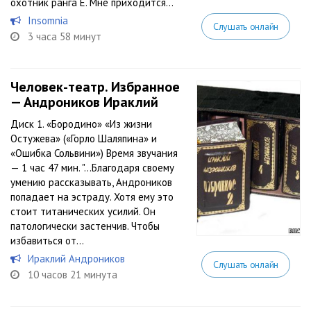
охотник ранга Е. Мне приходится...
Insomnia
Слушать онлайн
3 часа 58 минут
Человек-театр. Избранное
— Андроников Ираклий
Диск 1. «Бородино» «Из жизни
Остужева» («Горло Шаляпина» и
«Ошибка Сольвини») Время звучания
— 1 час 47 мин. "…Благодаря своему
умению рассказывать, Андроников
попадает на эстраду. Хотя ему это
стоит титанических усилий. Он
патологически застенчив. Чтобы
избавиться от...
Ираклий Андроников
Слушать онлайн
10 часов 21 минута