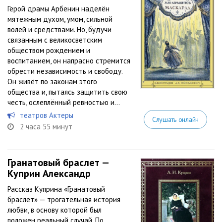
Герой драмы Арбенин наделён
мятежным духом, умом, сильной
волей и средствами. Но, будучи
связанным с великосветским
обществом рождением и
воспитанием, он напрасно стремится
обрести независимость и свободу.
Он живёт по законам этого
общества и, пытаясь защитить свою
честь, ослеплённый ревностью и...
театров Актеры
Слушать онлайн
2 часа 55 минут
Гранатовый браслет —
Куприн Александр
Рассказ Куприна «Гранатовый
браслет» — трогательная история
любви, в основу которой был
положен реальный случай. По