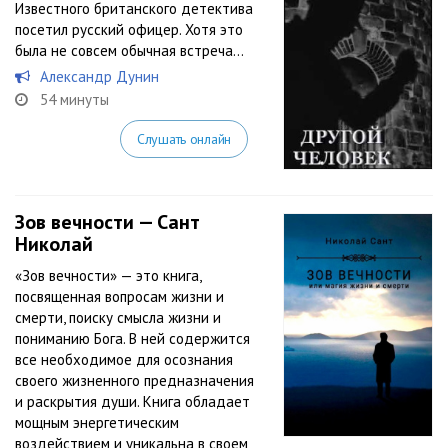
Известного британского детектива
посетил русский офицер. Хотя это
была не совсем обычная встреча…
Александр Дунин
54 минуты
Слушать онлайн
Зов вечности — Сант
Николай
«Зов вечности» — это книга,
посвященная вопросам жизни и
смерти, поиску смысла жизни и
пониманию Бога. В ней содержится
все необходимое для осознания
своего жизненного предназначения
и раскрытия души. Книга обладает
мощным энергетическим
воздействием и уникальна в своем