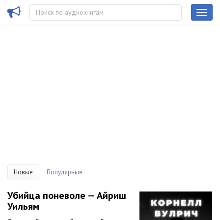
Новые
Популярные
Убийца поневоле — Айриш
Уильям