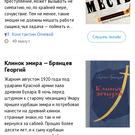
преступление, может вызывать не
симпатию, но, по крайней мере,
сочувствие. Тем не менее, такие
эмоции не должны мешать работе
сыщика, чья задача — поймать и...
Константин Огневой
Слушать онлайн
49 минут
Клинок эмира — Брянцев
Георгий
Жарким августом 1920 года под
ударами Красной армии пала
древняя Бухара. В ночь перед
штурмом к старому чеканщику Умару
пришел курбаши эмира и потребовал
нанести на древний клинок
странные знаки, но так и не
вернулся за саблей. Прошло более
десяти лет, и к сыну курбаши