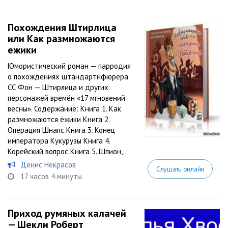
Похождения Штирлица
или Как размножаются
ежики
Юмористический роман — парродия
о похождениях штандартнфюрера
СС Фон — Штирлица и других
персонажей времён «17 мгновений
весны». Содержание: Книга 1. Как
размножаются ёжики Книга 2.
Операция Шнапс Книга 3. Конец
императора Кукурузы Книга 4.
Корейский вопрос Книга 5. Шпион,...
Денис Некрасов
Слушать онлайн
17 часов 4 минуты
Приход румяных калачей
— Шекли Роберт