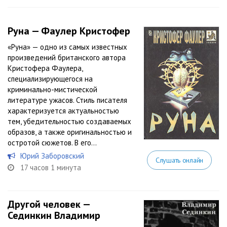
Руна — Фаулер Кристофер
«Руна» — одно из самых известных
произведений британского автора
Кристофера Фаулера,
специализирующегося на
криминально-мистической
литературе ужасов. Стиль писателя
характеризуется актуальностью
тем, убедительностью создаваемых
образов, а также оригинальностью и
остротой сюжетов. В его...
Юрий Заборовский
Слушать онлайн
17 часов 1 минута
Другой человек —
Сединкин Владимир