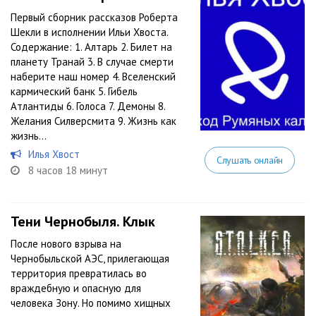
Первый сборник рассказов Роберта
Шекли в исполнении Ильи Хвоста.
Содержание: 1. Алтарь 2. Билет на
планету Транай 3. В случае смерти
наберите наш номер 4. Вселенский
кармический банк 5. Гибель
Атлантиды 6. Голоса 7. Демоны 8.
Желания Силверсмита 9. Жизнь как
жизнь...
Илья Хвост
Слушать онлайн
8 часов 18 минут
Тени Чернобыля. Клык
После нового взрыва на
Чернобыльской АЭС, прилегающая
территория превратилась во
враждебную и опасную для
человека Зону. Но помимо хищных