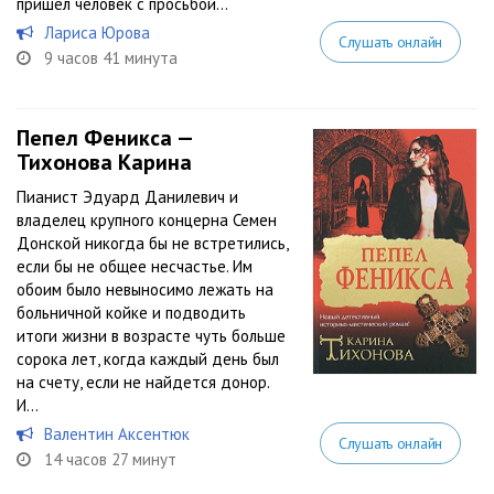
пришел человек с просьбой...
Лариса Юрова
Слушать онлайн
9 часов 41 минута
Пепел Феникса —
Тихонова Карина
Пианист Эдуард Данилевич и
владелец крупного концерна Семен
Донской никогда бы не встретились,
если бы не общее несчастье. Им
обоим было невыносимо лежать на
больничной койке и подводить
итоги жизни в возрасте чуть больше
сорока лет, когда каждый день был
на счету, если не найдется донор.
И...
Валентин Аксентюк
Слушать онлайн
14 часов 27 минут