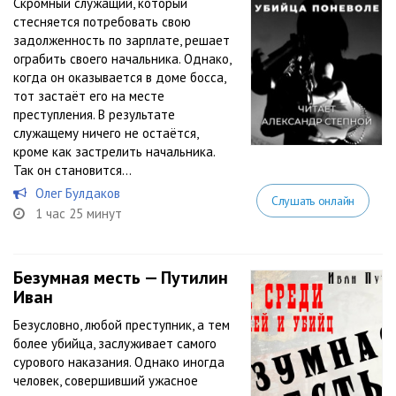
Скромный служащий, который
стесняется потребовать свою
задолженность по зарплате, решает
ограбить своего начальника. Однако,
когда он оказывается в доме босса,
тот застаёт его на месте
преступления. В результате
служащему ничего не остаётся,
кроме как застрелить начальника.
Так он становится...
Олег Булдаков
Слушать онлайн
1 час 25 минут
Безумная месть — Путилин
Иван
Безусловно, любой преступник, а тем
более убийца, заслуживает самого
сурового наказания. Однако иногда
человек, совершивший ужасное