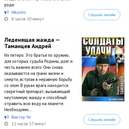
роде.
Nikosho
Слушать онлайн
8 часов 30 минут
Леденящая жажда —
Таманцев Андрей
Их пятеро. Это братья по оружию,
для которых судьба Родины, долг и
честь важнее всего. Они снова
оказываются на грани жизни и
смерти, вступая в неравную борьбу
со злом. В руках врага находится
секретный препарат, вызывающий
неутолимую жажду и способный
отравить всю воду на планете.
Необходимо...
Виктор Че
Слушать онлайн
12 часов 57 минут