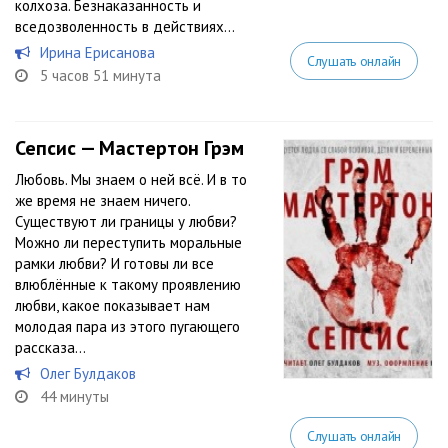
колхоза. Безнаказанность и
вседозволенность в действиях...
Ирина Ерисанова
Слушать онлайн
5 часов 51 минута
Сепсис — Мастертон Грэм
Любовь. Мы знаем о ней всё. И в то
же время не знаем ничего.
Существуют ли границы у любви?
Можно ли переступить моральные
рамки любви? И готовы ли все
влюблённые к такому проявлению
любви, какое показывает нам
молодая пара из этого пугающего
рассказа…
Олег Булдаков
44 минуты
Слушать онлайн