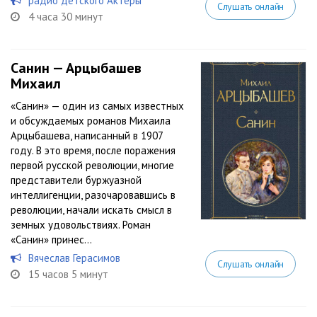
радио детского Актеры
Слушать онлайн
4 часа 30 минут
Санин — Арцыбашев
Михаил
«Санин» — один из самых известных
и обсуждаемых романов Михаила
Арцыбашева, написанный в 1907
году. В это время, после поражения
первой русской революции, многие
представители буржуазной
интеллигенции, разочаровавшись в
революции, начали искать смысл в
земных удовольствиях. Роман
«Санин» принес...
Вячеслав Герасимов
Слушать онлайн
15 часов 5 минут