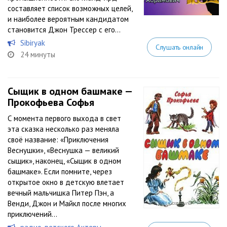
составляет список возможных целей,
и наиболее вероятным кандидатом
становится Джон Трессер с его...
Sibiryak
Слушать онлайн
24 минуты
Сыщик в одном башмаке —
Прокофьева Софья
С момента первого выхода в свет
эта сказка несколько раз меняла
своё название: «Приключения
Веснушки», «Веснушка — великий
сыщик», наконец, «Сыщик в одном
башмаке». Если помните, через
открытое окно в детскую влетает
вечный мальчишка Питер Пэн, а
Венди, Джон и Майкл после многих
приключений...