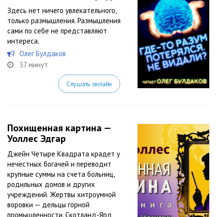
Здесь нет ничего увлекательного,
только размышления. Размышления
сами по себе не представляют
интереса.
Олег Булдаков
37 минут
Слушать онлайн
Похищенная картина —
Уоллес Эдгар
Джейн Четыре Квадрата крадет у
нечестных богачей и переводит
крупные суммы на счета больниц,
родильных домов и других
учреждений. Жертвы хитроумной
воровки — дельцы горной
промышленности. Скотланд-Ярд