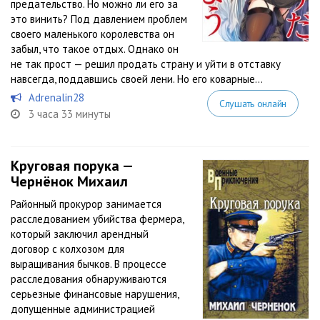
предательство. Но можно ли его за
это винить? Под давлением проблем
своего маленького королевства он
забыл, что такое отдых. Однако он
не так прост — решил продать страну и уйти в отставку
навсегда, поддавшись своей лени. Но его коварные...
Adrenalin28
Слушать онлайн
3 часа 33 минуты
Круговая порука —
Чернёнок Михаил
Районный прокурор занимается
расследованием убийства фермера,
который заключил арендный
договор с колхозом для
выращивания бычков. В процессе
расследования обнаруживаются
серьезные финансовые нарушения,
допущенные администрацией