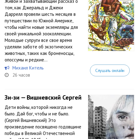
Живой и захватывающий рассказ о
том, как Джеральд и Джеки
Даррелл провели шесть месяцев в
путешествии по Южной Америке,
чтобы найти новые экземпляры для
своей уникальной зооколлекции.
Молодые супруги все свое время
уделяли заботе об экзотических
животных, таких как броненосцы,
опоссумы и редкие...
Михаил Китель
Слушать онлайн
26 часов
Зи-зи — Вишневский Сергей
Дети войны, которой никогда не
было. Дай бог, чтобы и не было.
(Сергей Вишневский) Это
произведение посвящено годовщине
победы в Великой Отечественной