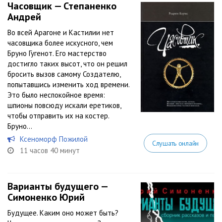
Часовщик — Степаненко
Андрей
Во всей Арагоне и Кастилии нет
часовщика более искусного, чем
Бруно Гугенот. Его мастерство
достигло таких высот, что он решил
бросить вызов самому Создателю,
попытавшись изменить ход времени.
Это было неспокойное время:
шпионы повсюду искали еретиков,
чтобы отправить их на костер.
Бруно...
Ксеноморф Пожилой
Слушать онлайн
11 часов 40 минут
Варианты будущего —
Симоненко Юрий
Будущее. Каким оно может быть?