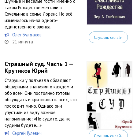
Шумные и весёлые гости. Именно о
таком Рождестве мечтали в
Сочельник в семье Лоренс. Но всё
изменилось из-за одного-
единственного звонка.
Олег Булдаков
Слушать онлайн
21 минута
Страшный суд. Часть 1 —
Крутиков Юрий
Старушки у подъезда обладают
обширными знаниями о каждом и
обо всём. Они постоянно готовы
обсуждать и критиковать всех, кто
проходит мимо. Однако они
упустили из виду важное
напоминание: «Не судите, да не
судимы будете...»
Сергей Гулевич
Слушать онлайн