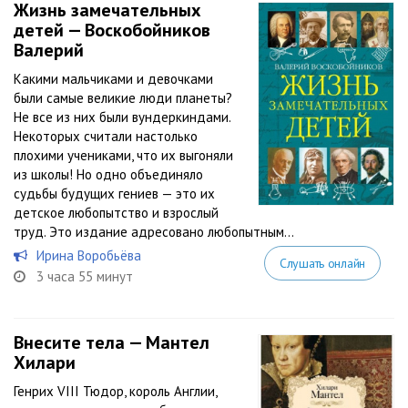
Жизнь замечательных
детей — Воскобойников
Валерий
Какими мальчиками и девочками
были самые великие люди планеты?
Не все из них были вундеркиндами.
Некоторых считали настолько
плохими учениками, что их выгоняли
из школы! Но одно объединяло
судьбы будущих гениев — это их
детское любопытство и взрослый
труд. Это издание адресовано любопытным...
Ирина Воробьёва
Слушать онлайн
3 часа 55 минут
Внесите тела — Мантел
Хилари
Генрих VIII Тюдор, король Англии,