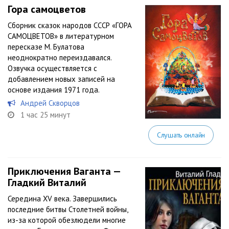
Гора самоцветов
Сборник сказок народов СССР «ГОРА
САМОЦВЕТОВ» в литературном
пересказе М. Булатова
неоднократно переиздавался.
Озвучка осуществляется с
добавлением новых записей на
основе издания 1971 года.
Андрей Скворцов
1 час 25 минут
Слушать онлайн
Приключения Ваганта —
Гладкий Виталий
Середина XV века. Завершились
последние битвы Столетней войны,
из-за которой обезлюдели многие