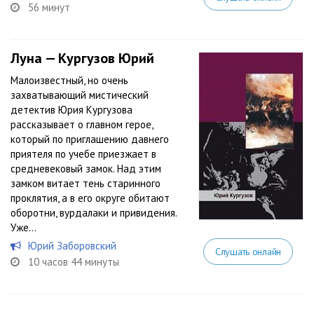
56 минут
Луна — Кургузов Юрий
Малоизвестный, но очень
захватывающий мистический
детектив Юрия Кургузова
рассказывает о главном герое,
который по приглашению давнего
приятеля по учебе приезжает в
средневековый замок. Над этим
замком витает тень старинного
проклятия, а в его округе обитают
оборотни, вурдалаки и привидения.
Уже...
Юрий Заборовский
Слушать онлайн
10 часов 44 минуты