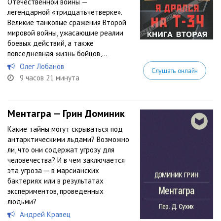
Отечественной войны —
легендарной «тридцатьчетверке».
Великие танковые сражения Второй
мировой войны, ужасающие реалии
боевых действий, а также
повседневная жизнь бойцов,...
Олег Лобанов
Слушать онлайн
9 часов 21 минута
Ментагра — Грин Доминик
Какие тайны могут скрываться под
антарктическими льдами? Возможно
ли, что они содержат угрозу для
человечества? И в чем заключается
эта угроза — в марсианских
бактериях или в результатах
экспериментов, проведенных
людьми?
Андрей Кравец