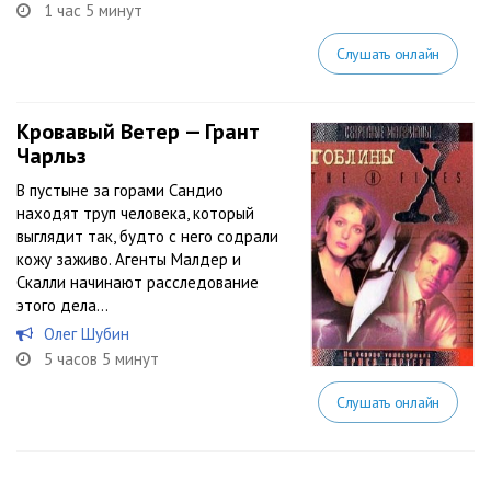
1 час 5 минут
Слушать онлайн
Кровавый Ветер — Грант
Чарльз
В пустыне за горами Сандио
находят труп человека, который
выглядит так, будто с него содрали
кожу заживо. Агенты Малдер и
Скалли начинают расследование
этого дела…
Олег Шубин
5 часов 5 минут
Слушать онлайн