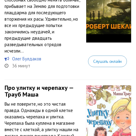
прибывает на Землю для подготовки
плацдарма для последующего
вторжения их расы. Удивительно, но
все их предыдущие попытки
закончились неудачей, и
предыдущие двадцать
разведывательных отрядов
исчезли...
Олег Булдаков
Слушать онлайн
36 минут
Про улитку и черепаху —
Трауб Маша
Вы не поверите, но это чистая
правда. Однажды в одной клетке
оказались черепаха и улитка.
Черепаха была куплена в магазине
вместе с клеткой, а улитку нашли на
листке дикого винограда. Каждый