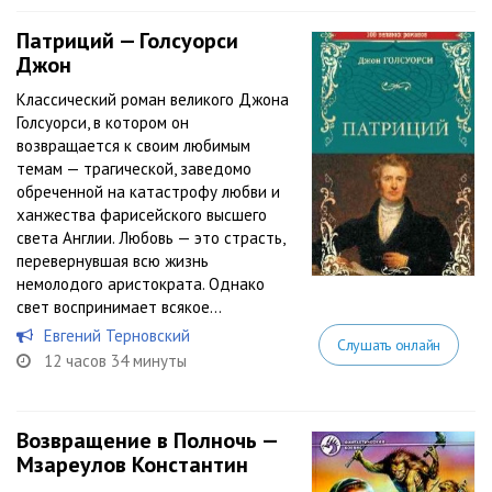
Патриций — Голсуорси
Джон
Классический роман великого Джона
Голсуорси, в котором он
возвращается к своим любимым
темам — трагической, заведомо
обреченной на катастрофу любви и
ханжества фарисейского высшего
света Англии. Любовь — это страсть,
перевернувшая всю жизнь
немолодого аристократа. Однако
свет воспринимает всякое...
Евгений Терновский
Слушать онлайн
12 часов 34 минуты
Возвращение в Полночь —
Мзареулов Константин