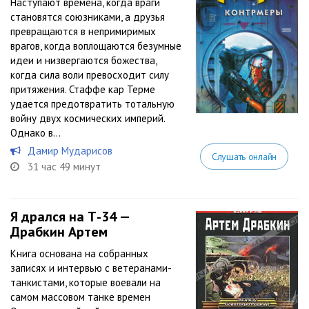
Наступают времена, когда враги
становятся союзниками, а друзья
превращаются в непримиримых
врагов, когда воплощаются безумные
идеи и низвергаются божества,
когда сила воли превосходит силу
притяжения. Стаффе кар Терме
удается предотвратить тотальную
войну двух космических империй.
Однако в...
Дамир Мударисов
Слушать онлайн
31 час 49 минут
Я дрался на Т-34 —
Драбкин Артем
Книга основана на собранных
записях и интервью с ветеранами-
танкистами, которые воевали на
самом массовом танке времен