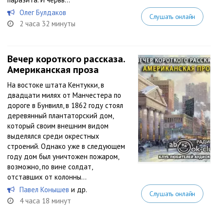
Олег Булдаков
Слушать онлайн
2 часа 32 минуты
Вечер короткого рассказа.
Американская проза
На востоке штата Кентукки, в
двадцати милях от Манчестера по
дороге в Бунвилл, в 1862 году стоял
деревянный плантаторский дом,
который своим внешним видом
выделялся среди окрестных
строений. Однако уже в следующем
году дом был уничтожен пожаром,
возможно, по вине солдат,
отставших от колонны...
Павел Конышев
и др.
Слушать онлайн
4 часа 18 минут