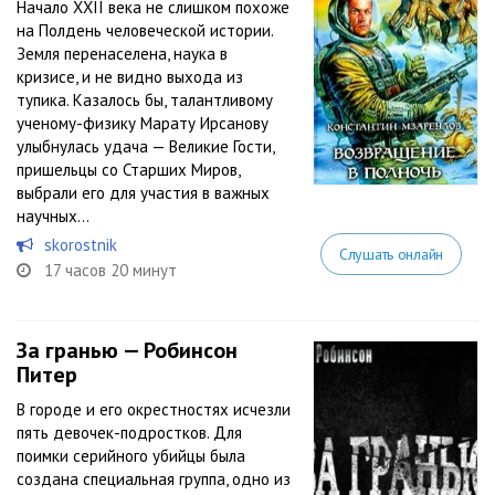
Начало XXII века не слишком похоже
на Полдень человеческой истории.
Земля перенаселена, наука в
кризисе, и не видно выхода из
тупика. Казалось бы, талантливому
ученому-физику Марату Ирсанову
улыбнулась удача — Великие Гости,
пришельцы со Старших Миров,
выбрали его для участия в важных
научных...
skorostnik
Слушать онлайн
17 часов 20 минут
За гранью — Робинсон
Питер
В городе и его окрестностях исчезли
пять девочек-подростков. Для
поимки серийного убийцы была
создана специальная группа, одно из