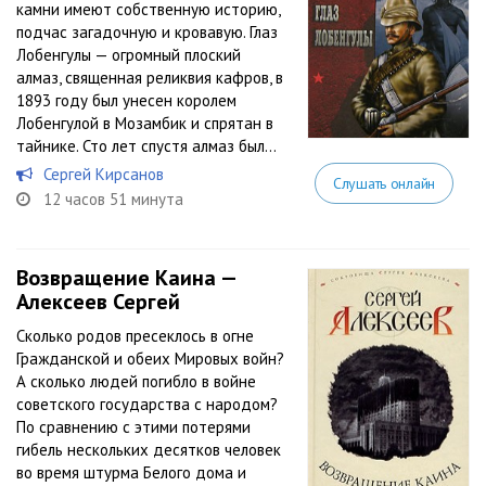
камни имеют собственную историю,
подчас загадочную и кровавую. Глаз
Лобенгулы — огромный плоский
алмаз, священная реликвия кафров, в
1893 году был унесен королем
Лобенгулой в Мозамбик и спрятан в
тайнике. Сто лет спустя алмаз был...
Сергей Кирсанов
Слушать онлайн
12 часов 51 минута
Возвращение Каина —
Алексеев Сергей
Сколько родов пресеклось в огне
Гражданской и обеих Мировых войн?
А сколько людей погибло в войне
советского государства с народом?
По сравнению с этими потерями
гибель нескольких десятков человек
во время штурма Белого дома и