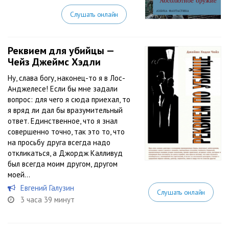
Слушать онлайн
Реквием для убийцы —
Чейз Джеймс Хэдли
Ну, слава богу, наконец-то я в Лос-
Анджелесе! Если бы мне задали
вопрос: для чего я сюда приехал, то
я вряд ли дал бы вразумительный
ответ. Единственное, что я знал
совершенно точно, так это то, что
на просьбу друга всегда надо
откликаться, а Джордж Калливуд
был всегда моим другом, другом
моей...
Евгений Галузин
Слушать онлайн
3 часа 39 минут