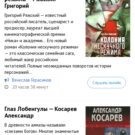
Григорий
Григорий Ряжский — известный
российский писатель, сценарист и
продюсер, лауреат высшей
кинематографической премии
«Ника» и академик… Его новый
роман «Колония нескучного режима»
— это классическая семейная сага,
любимый жанр российских
читателей. Полные неожиданных поворотов истории
персонажей...
Вячеслав Герасимов
Слушать онлайн
20 часов 38 минут
Глаз Лобенгулы — Косарев
Александр
В древности алмазы называли
«слезами богов». Многие знаменитые