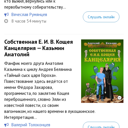
кто выжил, вернулись или к
первобытному собирательству...
Вячеслав Румянцев
Слушать онлайн
8 часов 54 минуты
Собственная Е. И. В. Кощея
Канцелярия — Казьмин
Анатолий
Фанфик моего друга Анатолия
Казьмина к циклу Андрея Белянина
«Тайный сыск царя Гороха».
Повествование здесь ведётся от
имени Фёдора Захарова,
программиста, по заклятию Кощея
переброшенного, словно Элли из
известной повести, со своим
вагончиком, из нашего времени в лукошкинское.
Интерпретация...
Валерий Толоконцев
Слушать онлайн