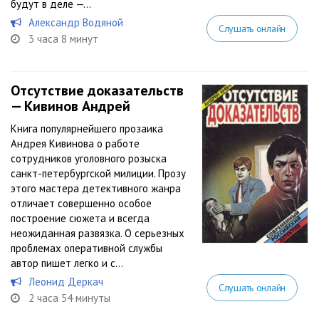
будут в деле —...
Александр Водяной
Слушать онлайн
3 часа 8 минут
Отсутствие доказательств
— Кивинов Андрей
Kнига популярнейшего прозаика
Андрея Кивинова о работе
сотрудников уголовного розыска
санкт-петербургской милиции. Прозу
этого мастера детективного жанра
отличает совершенно особое
построение сюжета и всегда
неожиданная развязка. О серьезных
проблемах оперативной службы
автор пишет легко и с...
Леонид Деркач
Слушать онлайн
2 часа 54 минуты