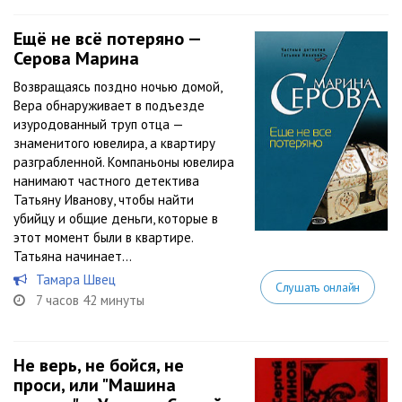
Ещё не всё потеряно —
Серова Марина
Возвращаясь поздно ночью домой,
Вера обнаруживает в подъезде
изуродованный труп отца —
знаменитого ювелира, а квартиру
разграбленной. Компаньоны ювелира
нанимают частного детектива
Татьяну Иванову, чтобы найти
убийцу и общие деньги, которые в
этот момент были в квартире.
Татьяна начинает...
Тамара Швец
Слушать онлайн
7 часов 42 минуты
Не верь, не бойся, не
проси, или "Машина