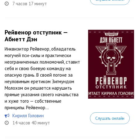
7 часов 17 минут
Рейвенор отступник —
Абнетт Дэн
Инквизитор Рейвенор, обладатель
могучей пси-силы и практически
неограниченных полномочий, ставит
себя и свою боевую команду на
опасную грань. В своей погоне за
неуловимым еретиком Зигмундом
Молохом он решается нарушить
прямые указания своего начальства
и хуже того — собственные
принципы. Рейвенор...
Кирилл Головин
Слушать онлайн
14 часов 40 минут