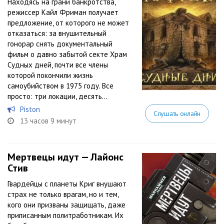
Находясь на грани банкротства,
режиссер Кайл Фриман получает
предложение, от которого не может
отказаться: за внушительный
гонорар снять документальный
фильм о давно забытой секте Храм
Судных дней, почти все члены
которой покончили жизнь
самоубийством в 1975 году. Все
просто: три локации, десять...
Piston
Слушать онлайн
13 часов 9 минут
Мертвецы идут — Лайонс
Стив
Гвардейцы с планеты Криг внушают
страх не только врагам, но и тем,
кого они призваны защищать, даже
приписанным политработникам. Их