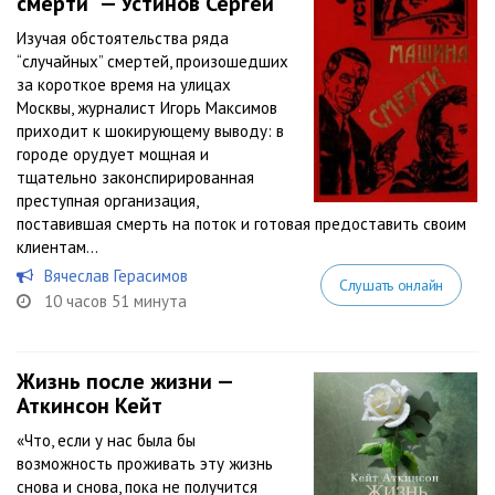
смерти" — Устинов Сергей
Изучая обстоятельства ряда
“случайных” смертей, произошедших
за короткое время на улицах
Москвы, журналист Игорь Максимов
приходит к шокирующему выводу: в
городе орудует мощная и
тщательно законспирированная
преступная организация,
поставившая смерть на поток и готовая предоставить своим
клиентам...
Вячеслав Герасимов
Слушать онлайн
10 часов 51 минута
Жизнь после жизни —
Аткинсон Кейт
«Что, если у нас была бы
возможность проживать эту жизнь
снова и снова, пока не получится