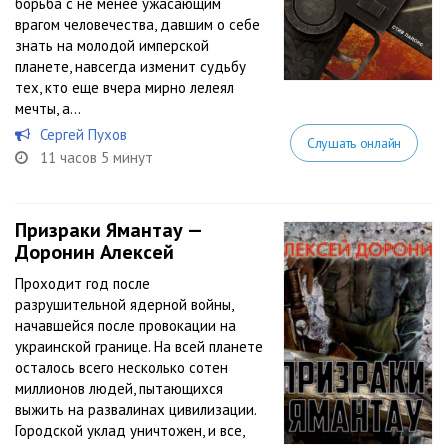
борьба с не менее ужасающим
врагом человечества, давшим о себе
знать на молодой имперской
планете, навсегда изменит судьбу
тех, кто еще вчера мирно лелеял
мечты, а...
Сергей Пухов
Слушать онлайн
11 часов 5 минут
Призраки Ямантау —
Доронин Алексей
Проходит год после
разрушительной ядерной войны,
начавшейся после провокации на
украинской границе. На всей планете
осталось всего несколько сотен
миллионов людей, пытающихся
выжить на развалинах цивилизации.
Городской уклад уничтожен, и все,