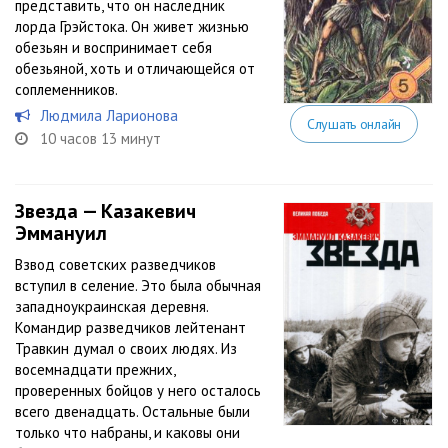
представить, что он наследник
лорда Грэйстока. Он живет жизнью
обезьян и воспринимает себя
обезьяной, хоть и отличающейся от
соплеменников.
Людмила Ларионова
Слушать онлайн
10 часов 13 минут
Звезда — Казакевич
Эммануил
Взвод советских разведчиков
вступил в селение. Это была обычная
западноукраинская деревня.
Командир разведчиков лейтенант
Травкин думал о своих людях. Из
восемнадцати прежних,
проверенных бойцов у него осталось
всего двенадцать. Остальные были
только что набраны, и каковы они