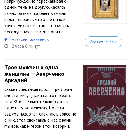
непринужденно перескакивая с
одной темы на другую, касаясь
самых разных проблем. Каждый
волен говорить что хочет и как
хочет. Никто не станет обвинять
беседующих в том, что они не...
Алексей Коваленок
Слушать онлайн
2 часа 6 минут
Трое мужчин и одна
женщина — Аверченко
Аркадий
Сюжет спектакля прост: три друга
вместе живут, наказывают плохих
людей, и все вместе влюбляются в
одну и ту же девушку. Но если
задуматься, этот спектакль вовсе не
о них, этот спектакль о нас с вами.
Мы все, как и герои этой истории,