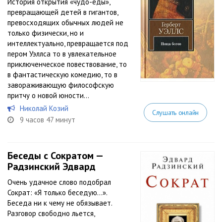
История открытия «чудо-еды»,
превращающей детей в гигантов,
превосходящих обычных людей не
только физически, но и
интеллектуально, превращается под
пером Уэллса то в увлекательное
приключенческое повествование, то
в фантастическую комедию, то в
завораживающую философскую
притчу о новой юности...
Николай Козий
Слушать онлайн
9 часов 47 минут
Беседы с Сократом —
Радзинский Эдвард
Очень удачное слово подобрал
Сократ: «Я только беседую…».
Беседа ни к чему не обязывает.
Разговор свободно льется,