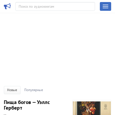
Новые
Популярные
Пища богов — Уэллс
Герберт