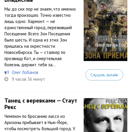
Мы до сих пор не знаем, что именно
тогда произошло. Точно известно
лишь одно: Хармонт — не
единственный город, переживший
Посещение. Всего Зон Посещения
было шесть. И одна из этих Зон
пришлась на окрестности
Новосибирска. Ты — сталкер по
прозвищу Кот, и смертельная
болезнь держит тебя за...
Олег Лобанов
Слушать онлайн
9 часов 36 минут
Танец с веревками — Стаут
Рекс
Чемпион по бросанию лассо из
Аризоны прибывает в Нью-Йорк,
чтобы посмотреть большой город. У