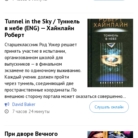
Tunnel in the Sky / Туннель
в небе (ENG) — Хайнлайн
Роберт
Старшеклассник Род Уокер решает
принять участие в испытании,
организованном школой для
выпускников — в финальном
экзамене по одиночному выживанию.
Каждый ученик должен пройти
через туннель, соединяющий две
пространственные координаты. По
внешнюю сторону портала может оказаться совершенно...
David Baker
Слушать онлайн
7 часов 24 минуты
При дворе Вечного