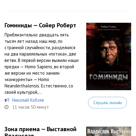
Гоминиды — Сойер Роберт
Приблизительно двадцать пять
тысяч лет назад наш мир, по
странной случайности, разделился
на два параллельных «потока», две
ветви. В первой версии выжили наши
предки — Homo Sapiens, во второй
же версии их место заняли
«конкуренты» — Homo
Neanderthalensis. Естественно, со
своей культурой,...
Николай Кобзев
Слушать онлайн
11 часов 50 минут
Зона приема — Выставной
Владислав