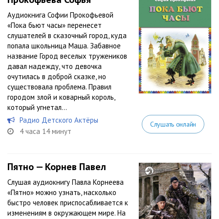
Аудиокнига Софии Прокофьевой
«Пока бьют часы» перенесет
слушателей в сказочный город, куда
попала школьница Маша. Забавное
название Город веселых тружеников
давал надежду, что девочка
очутилась в доброй сказке, но
существовала проблема. Правил
городом злой и коварный король,
который угнетал...
Радио Детского Актёры
Слушать онлайн
4 часа 14 минут
Пятно — Корнев Павел
Слушая аудиокнигу Павла Корнеева
«Пятно» можно узнать, насколько
быстро человек приспосабливается к
изменениям в окружающем мире. На