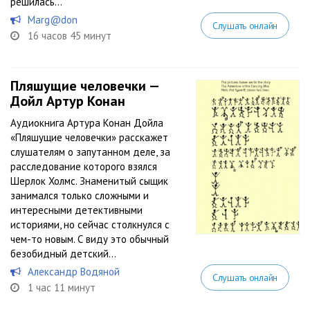
решилась...
Marg@don
Слушать онлайн
16 часов 45 минут
Пляшущие человечки —
Дойл Артур Конан
Аудиокнига Артура Конан Дойла
«Пляшущие человечки» расскажет
слушателям о запутанном деле, за
расследование которого взялся
Шерлок Холмс. Знаменитый сыщик
занимался только сложными и
интересными детективными
историями, но сейчас столкнулся с
чем-то новым. С виду это обычный
безобидный детский...
Александр Водяной
Слушать онлайн
1 час 11 минут