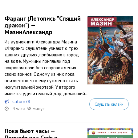
Фаранг (Летопись "Спящий
дракон") —
МазинАлександр
Из аудиокниги Александра Мазина
«Фаранг» слушатели узнают о трех
давних друзьях, прибывших в город
на воде. Мужчины приплыли под
покровом ночи без сопровождения
своих воинов. Одному из них пока
неизвестно, что ему суждено стать
искупительной жертвой. У второго
имеется удивительный дар, делающий...
saturn78
Слушать онлайн
4 часа 58 минут
Пока бьют часы —
Прокофьева Софья