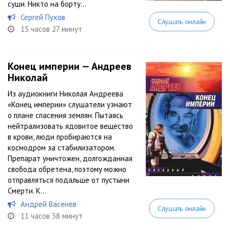
суши. Никто на борту...
Сергей Пухов
Слушать онлайн
15 часов 27 минут
Конец империи — Андреев
Николай
Из аудиокниги Николая Андреева
«Конец империи» слушатели узнают
о плане спасения землян. Пытаясь
нейтрализовать ядовитое вещество
в крови, люди пробираются на
космодром за стабилизатором.
Препарат уничтожен, долгожданная
свобода обретена, поэтому можно
отправляться подальше от пустыни
Смерти. К...
Андрей Васенев
Слушать онлайн
11 часов 38 минут