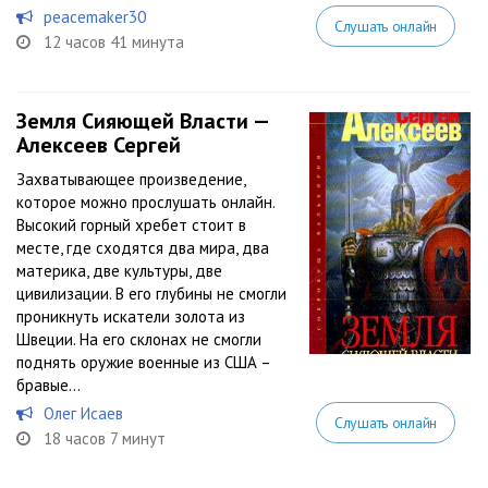
peacemaker30
Слушать онлайн
12 часов 41 минута
Земля Сияющей Власти —
Алексеев Сергей
Захватывающее произведение,
которое можно прослушать онлайн.
Высокий горный хребет стоит в
месте, где сходятся два мира, два
материка, две культуры, две
цивилизации. В его глубины не смогли
проникнуть искатели золота из
Швеции. На его склонах не смогли
поднять оружие военные из США –
бравые...
Олег Исаев
Слушать онлайн
18 часов 7 минут