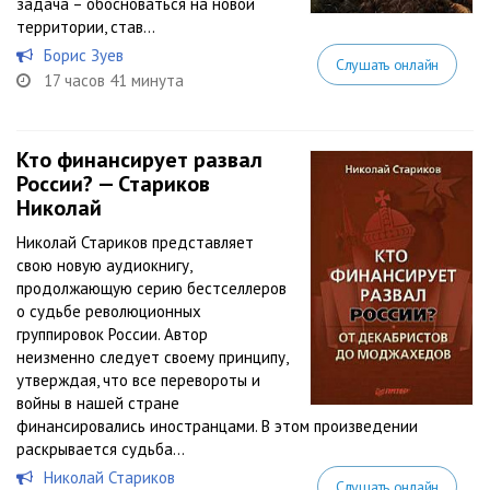
задача – обосноваться на новой
территории, став...
Борис Зуев
Слушать онлайн
17 часов 41 минута
Кто финансирует развал
России? — Стариков
Николай
Николай Стариков представляет
свою новую аудиокнигу,
продолжающую серию бестселлеров
о судьбе революционных
группировок России. Автор
неизменно следует своему принципу,
утверждая, что все перевороты и
войны в нашей стране
финансировались иностранцами. В этом произведении
раскрывается судьба...
Николай Стариков
Слушать онлайн