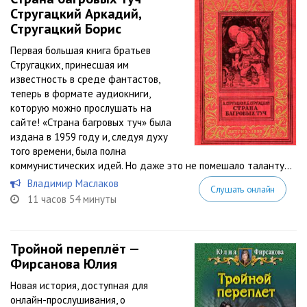
Стругацкий Аркадий,
Стругацкий Борис
Первая большая книга братьев
Стругацких, принесшая им
известность в среде фантастов,
теперь в формате аудиокниги,
которую можно прослушать на
сайте! «Страна багровых туч» была
издана в 1959 году и, следуя духу
того времени, была полна
коммунистических идей. Но даже это не помешало таланту...
Владимир Маслаков
Слушать онлайн
11 часов 54 минуты
Тройной переплёт —
Фирсанова Юлия
Новая история, доступная для
онлайн-прослушивания, о