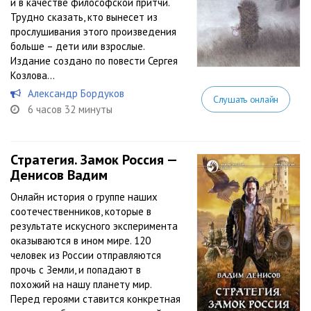
и в качестве философской притчи.
Трудно сказать, кто вынесет из
прослушивания этого произведения
больше – дети или взрослые.
Издание создано по повести Сергея
Козлова...
Александр Бордуков
Слушать онлайн
6 часов 32 минуты
Стратегия. Замок Россия —
Денисов Вадим
Онлайн история о группе наших
соотечественников, которые в
результате искусного эксперимента
оказываются в ином мире. 120
человек из России отправляются
прочь с Земли, и попадают в
похожий на нашу планету мир.
Перед героями ставится конкретная