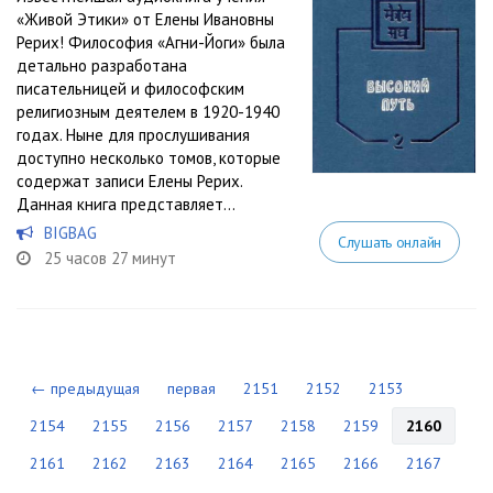
«Живой Этики» от Елены Ивановны
Рерих! Философия «Агни-Йоги» была
детально разработана
писательницей и философским
религиозным деятелем в 1920-1940
годах. Ныне для прослушивания
доступно несколько томов, которые
содержат записи Елены Рерих.
Данная книга представляет...
BIGBAG
Слушать онлайн
25 часов 27 минут
← предыдущая
первая
2151
2152
2153
2154
2155
2156
2157
2158
2159
2160
2161
2162
2163
2164
2165
2166
2167