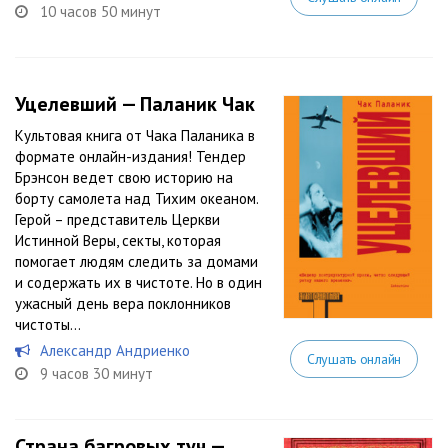
10 часов 50 минут
Уцелевший — Паланик Чак
Культовая книга от Чака Паланика в
формате онлайн-издания! Тендер
Брэнсон ведет свою историю на
борту самолета над Тихим океаном.
Герой – представитель Церкви
Истинной Веры, секты, которая
помогает людям следить за домами
и содержать их в чистоте. Но в один
ужасный день вера поклонников
чистоты...
Александр Андриенко
Слушать онлайн
9 часов 30 минут
Страна багровых туч —