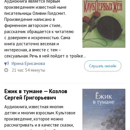
Аудиокнига является первым
произведением известной ныне
писательницы Оливии Голдсмит.
Произведение написано в
фирменном авторском стиле,
рассказчик обращается к читателю
с доверием и искренностью. Сама
книга достаточно веселая и
интересная, а вместе с тем –
сексуальная. Речь в ней пойдет о тройке...
Ирина Ерисанова
Слушать онлайн
21 час 54 минуты
Ежик в тумане — Козлов
Сергей Григорьевич
Аудиокнига, известная многим
детям и многим взрослым. Культовое
произведение, которое можно
рассматривать и в качестве сказки,