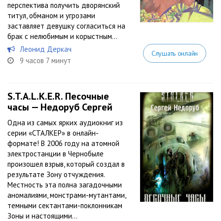
перспектива получить дворянский
титул, обманом и угрозами
заставляет девушку согласиться на
брак с нелюбимым и корыстным...
Леонид Деркач
Слушать онлайн
9 часов 7 минут
S.T.A.L.K.E.R. Песочные
часы — Недоруб Сергей
Одна из самых ярких аудиокниг из
серии «СТАЛКЕР» в онлайн-
формате! В 2006 году на атомной
электростанции в Чернобыле
произошел взрыв, который создал в
результате Зону отчуждения.
Местность эта полна загадочными
аномалиями, монстрами-мутантами,
темными сектантами-поклонникам
Зоны и настоящими...