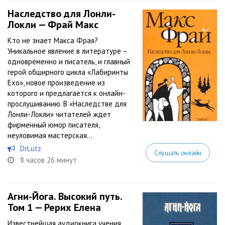
Наследство для Лонли-
Локли — Фрай Макс
Кто не знает Макса Фрая?
Уникальное явление в литературе –
одновременно и писатель, и главный
герой обширного цикла «Лабиринты
Ехо», новое произведение из
которого и предлагается к онлайн-
прослушиванию. В «Наследстве для
Лонли-Локли» читателей ждет
фирменный юмор писателя,
неуловимая мастерская...
DrLutz
Слушать онлайн
8 часов 26 минут
Агни-Йога. Высокий путь.
Том 1 — Рерих Елена
Известнейшая аудиокнига учения