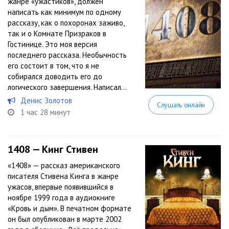
жанре «ужастиков», должен
написать как минимум по одному
рассказу, как о похоронах заживо,
так и о Комнате Призраков в
Гостинице. Это моя версия
последнего рассказа. Необычность
его состоит в том, что я не
собирался доводить его до
логического завершения. Написал...
Денис Золотов
Слушать онлайн
1 час 28 минут
1408 — Кинг Стивен
«1408» — рассказ американского
писателя Стивена Кинга в жанре
ужасов, впервые появившийся в
ноябре 1999 года в аудиокниге
«Кровь и дым». В печатном формате
он был опубликован в марте 2002