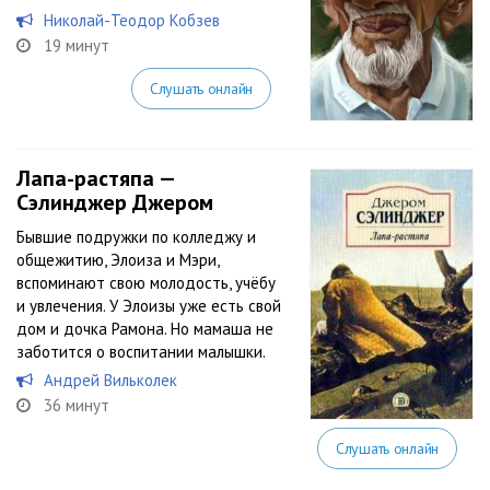
Николай-Теодор Кобзев
19 минут
Слушать онлайн
Лапа-растяпа —
Сэлинджер Джером
Бывшие подружки по колледжу и
общежитию, Элоиза и Мэри,
вспоминают свою молодость, учёбу
и увлечения. У Элоизы уже есть свой
дом и дочка Рамона. Но мамаша не
заботится о воспитании малышки.
Андрей Вильколек
36 минут
Слушать онлайн