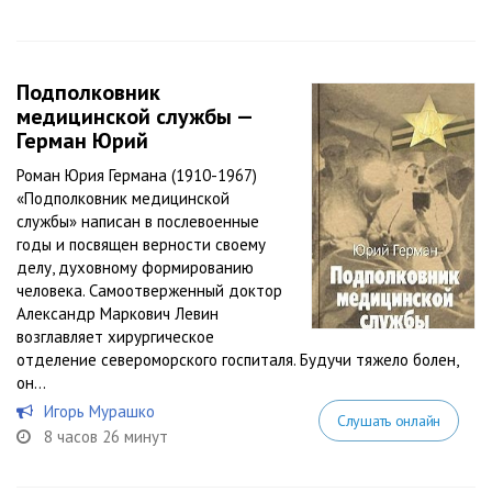
Подполковник
медицинской службы —
Герман Юрий
Роман Юрия Германа (1910-1967)
«Подполковник медицинской
службы» написан в послевоенные
годы и посвящен верности своему
делу, духовному формированию
человека. Самоотверженный доктор
Александр Маркович Левин
возглавляет хирургическое
отделение североморского госпиталя. Будучи тяжело болен,
он...
Игорь Мурашко
Слушать онлайн
8 часов 26 минут