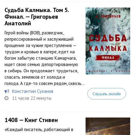
Судьба Калмыка. Том 5.
Финал. — Григорьев
Анатолий
Герой войны (ВОВ), разведчик,
репрессированный и заслуживший
прощение за чужие преступления —
трудом и кровью в лагере, едет на
богом забытую станцию Камарчага,
ищет свою семью депортированную
в сибирь. Он продолжает трудиться,
спасать земляков от холода и
голода. А где-то совсем рядом, сквозь...
Константин Суханов
Слушать онлайн
11 часов 22 минуты
1408 — Кинг Стивен
«Каждый писатель, работающий в