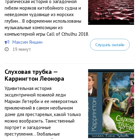
Трагическая история о загадочной
гибели моряков китобойного судна и
неведомом чудовище из морских
глубин… В оформлении использованы
музыкальные композиции из
компьютерной игры Call of Cthulhu 2018.
Максим Яншин
Слушать онлайн
19 минут
Слуховая трубка —
Каррингтон Леонора
Удивительная история
эксцентричной пожилой леди
Мариан Летерби и ее невероятных
приключений в самом необычном
доме для престарелых, какой только
можно вообразить. Таинственный
портрет и загадочные
преступления… Глобальные