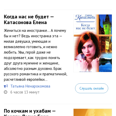
Когда нас не будет —
Катасонова Елена
Жениться на иностранке… А почему
бы и нет? Ведь иностранка эта —
милая девушка, умеющая и
великолепно готовить, и нежно
любить. Увы, герой даже не
подозревает, как трудно понять
друг друга мужчине и женщине,
абсолютно разным духовно. Брак
русского романтика и прагматичной,
расчетливой европейки...
Татьяна Ненарокомова
Слушать онлайн
6 часов 13 минут
По кочкам и ухабам —