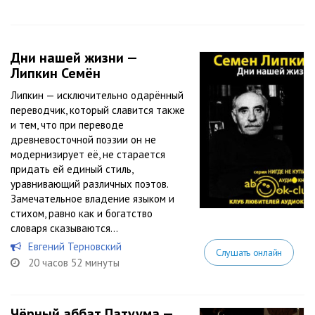
Дни нашей жизни —
Липкин Семён
Липкин — исключительно одарённый
переводчик, который славится также
и тем, что при переводе
древневосточной поэзии он не
модернизирует её, не старается
придать ей единый стиль,
уравнивающий различных поэтов.
Замечательное владение языком и
стихом, равно как и богатство
словаря сказываются...
Евгений Терновский
Слушать онлайн
20 часов 52 минуты
Чёрный аббат Патуума —