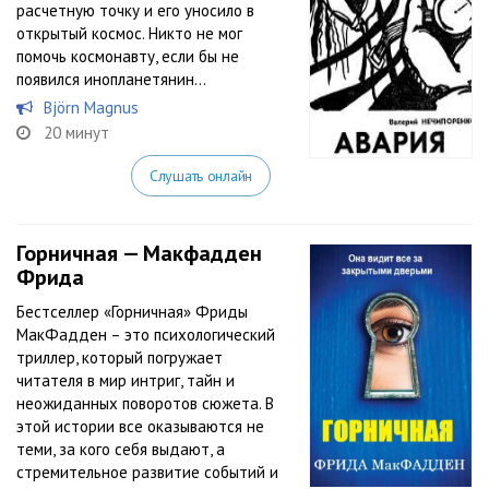
расчетную точку и его уносило в
открытый космос. Никто не мог
помочь космонавту, если бы не
появился инопланетянин…
Björn Magnus
20 минут
Слушать онлайн
Горничная — Макфадден
Фрида
Бестселлер «Горничная» Фриды
МакФадден – это психологический
триллер, который погружает
читателя в мир интриг, тайн и
неожиданных поворотов сюжета. В
этой истории все оказываются не
теми, за кого себя выдают, а
стремительное развитие событий и