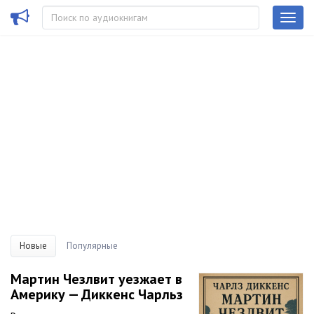
Новые
Популярные
Мартин Чезлвит уезжает в
Америку — Диккенс Чарльз