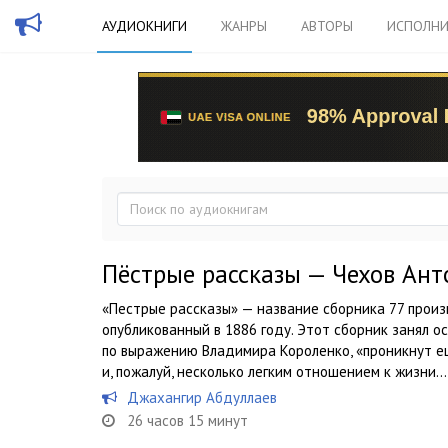
АУДИОКНИГИ
ЖАНРЫ
АВТОРЫ
ИСПОЛНИ
Пёстрые рассказы — Чехов Ант
«Пестрые рассказы» — название сборника 77 произв
опубликованный в 1886 году. Этот сборник занял о
по выражению Владимира Короленко, «проникнут 
и, пожалуй, несколько легким отношением к жизни...
Джахангир Абдуллаев
26 часов 15 минут