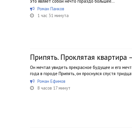
это являет собой нечто гораздо большее…
Роман Панков
1 час 31 минута
Припять. Проклятая квартира 
Он мечтал увидеть прекрасное будущее и его мечта
года в городе Припять, он проснулся спустя тридцат
Роман Ефимов
8 часов 17 минут