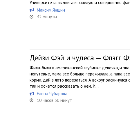
Университета выдвигает смелую и совершенно фа
Максим Яншин
42 минуты
Дейзи Фэй и чудеса — Флэгг 
Жила-была в американской глубинке девочка, и зва
непутевые, мама все больше переживала, а папа вс
корми, дай в лото порезаться. А вокруг раскинулся
так и хочется рассказать о нем. И...
Елена Чубарова
10 часов 50 минут