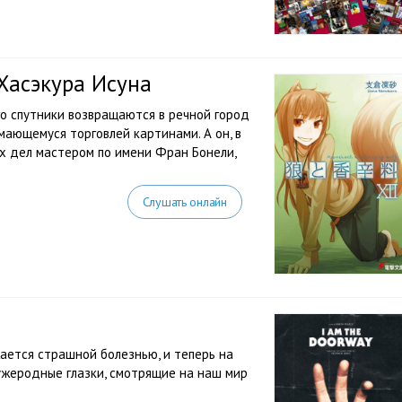
 Хасэкура Исуна
го спутники возвращаются в речной город
имающемуся торговлей картинами. А он, в
х дел мастером по имени Фран Бонели,
Слушать онлайн
ается страшной болезнью, и теперь на
чужеродные глазки, смотрящие на наш мир