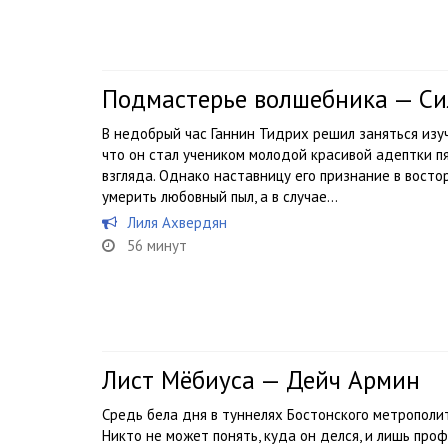
Подмастерье волшебника — Си
В недобрый час Ганнин Тидрих решил заняться изуч
что он стал учеником молодой красивой адептки пя
взгляда. Однако наставницу его признание в восто
умерить любовный пыл, а в случае...
Лиля Ахвердян
56 минут
Лист Мёбиуса — Дейч Армин
Средь бела дня в туннелях Бостонского метрополи
Никто не может понять, куда он делся, и лишь про