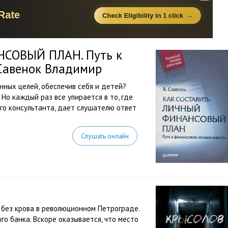
НСОВЫЙ ПЛАН. Путь к
Савенок Владимир
нных целей, обеспечив себя и детей?
Но каждый раз все упирается в то, где
ого консультанта, дает слушателю ответ
Слушать онлайн
я без крова в революционном Петрограде.
о банка. Вскоре оказывается, что место