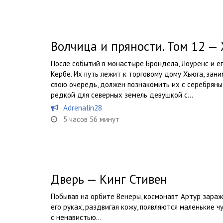
Волчица и пряности. Том 12 —
После событий в монастыре Брондела, Лоуренс и е
Кербе. Их путь лежит к торговому дому Хьюга, зан
свою очередь, должен познакомить их с серебряны
редкой для северных земель девушкой с...
Adrenalin28
5 часов 56 минут
Дверь — Кинг Стивен
Побывав на орбите Венеры, космонавт Артур зараж
его руках, раздвигая кожу, появляются маленькие 
с ненавистью…