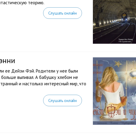
нтастическую теорию.
Слушать онлайн
Фэнни
ли ее Дейзи Фэй. Родители у нее были
е больше выпивал. А бабушку хлебом не
 странный и настолько интересный мир, что
Слушать онлайн