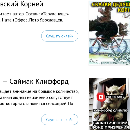
овский Корней
итает автор. Сказки: «Тараканище».
 Натан Эфрос, Петр Ярославцев.
Слушать онлайн
я — Саймак Клиффорд
ащает внимание на большое количество,
 разным людям неизменно сопутствует
ю, которая становится сенсацией. По
Слушать онлайн