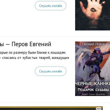
Слушать онлайн
ы — Перов Евгений
торые по размеру были ближе к лошадям.
— спасаясь от зубастых тварей, жаждущих
Слушать онлайн