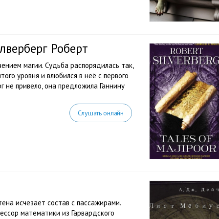
лверберг Роберт
ением магии. Судьба распорядилась так,
того уровня и влюбился в неё с первого
рг не привело, она предложила Ганнину
Слушать онлайн
тена исчезает состав с пассажирами.
фессор математики из Гарвардского