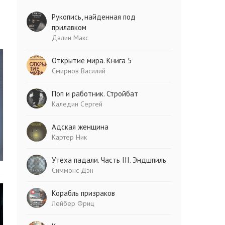
Рукопись, найденная под
прилавком
Далин Макс
Открытие мира. Книга 5
Смирнов Василий
Поп и работник. Стройбат
Каледин Сергей
Адская женщина
Картер Ник
Утеха падали. Часть III. Эндшпиль
Симмонс Дэн
Корабль призраков
Лейбер Фриц