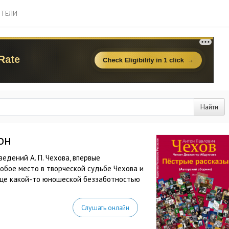
ТЕЛИ
Найти
он
едений А. П. Чехова, впервые
собое место в творческой судьбе Чехова и
еще какой-то юношеской беззаботностью
Слушать онлайн