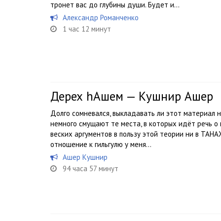
тронет вас до глубины души. Будет и...
Александр Романченко
1 час 12 минут
Дерех hАшем — Кушнир Ашер
Долго сомневался, выкладавать ли этот материал на
немного смущают те места, в которых идёт речь о г
веских аргументов в пользу этой теории ни в ТАНАХ
отношение к гильгулю у меня...
Ашер Кушнир
94 часа 57 минут