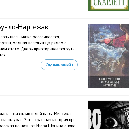
Буало-Нарсежак
возь щель, мягко рассеивается,
артин, медная пепельница рядом с
ном столе. Дверь приоткрывается чуть
ся...
Слушать онлайн
лась в жизнь молодой пары. Мистика
 жизнь ужас. Это страшная история про
рассказ на ночь от Игоря Шанина снова