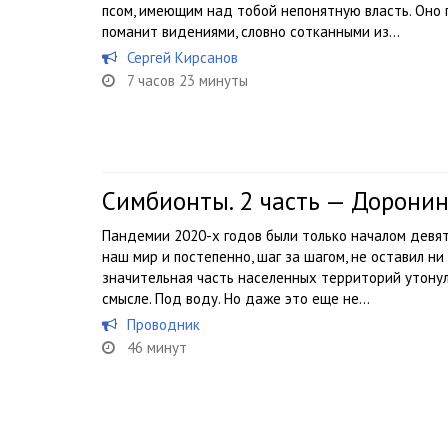
псом, имеющим над тобой непонятную власть. Оно 
поманит видениями, словно сотканными из...
Сергей Кирсанов
7 часов 23 минуты
Симбионты. 2 часть — Доронин
Пандемии 2020-х годов были только началом девят
наш мир и постепенно, шаг за шагом, не оставил ни
значительная часть населенных территорий утонула
смысле. Под воду. Но даже это еще не...
Проводник
46 минут