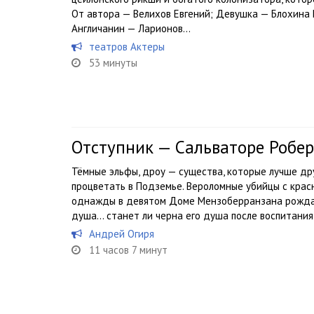
От автора — Велихов Евгений; Девушка — Блохина
Англичанин — Ларионов...
театров Актеры
53 минуты
Отступник — Сальваторе Робер
Тёмные эльфы, дроу — существа, которые лучше др
процветать в Подземье. Вероломные убийцы с крас
однажды в девятом Доме Мензоберранзана рождает
душа… станет ли черна его душа после воспитания в
Андрей Огиря
11 часов 7 минут