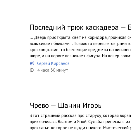
Последний трюк каскадера — 
… Дверь приоткрыта, свет из коридора, проникая ск
вспыхивает бликами… Позолота переплетов, рамы к
креслом, какие-то блестящие предметы на письмен
шире, и на пороге возникает фигура. На ковер ложит
Сергей Кирсанов
4 часа 30 минут
Чрево — Шанин Игорь
Этот страшный рассказ про старуху, которая ворва
приключилась Владом и Яной. Судьба принесла в их
проклятье, которое не щадит никого. Мистический 