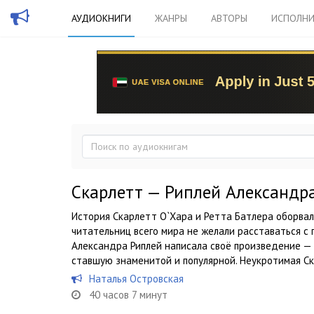
АУДИОКНИГИ
ЖАНРЫ
АВТОРЫ
ИСПОЛНИ
Скарлетт — Риплей Александр
История Скарлетт О`Хара и Ретта Батлера оборвал
читательниц всего мира не желали расставаться с
Александра Риплей написала своё произведение — 
ставшую знаменитой и популярной. Неукротимая Ск
Наталья Островская
40 часов 7 минут