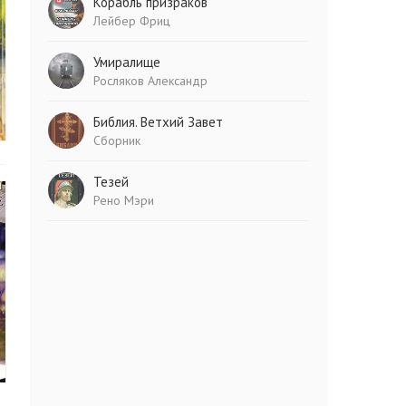
Корабль призраков
Лейбер Фриц
Умиралище
Росляков Александр
Библия. Ветхий Завет
Сборник
Тезей
Рено Мэри