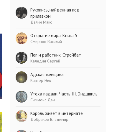
Рукопись, найденная под
прилавком
Далин Макс
Открытие мира. Книга 5
Смирнов Василий
Поп и работник. Стройбат
Каледин Сергей
Адская женщина
Картер Ник
Утеха падали. Часть III. Эндшпиль
Симмонс Дэн
Король живет в интернате
Добряков Владимир