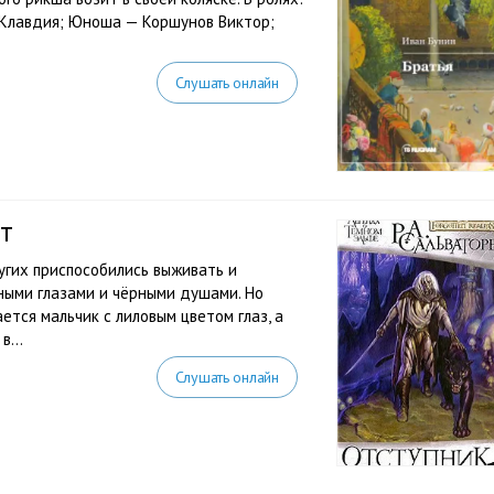
 Клавдия; Юноша — Коршунов Виктор;
Слушать онлайн
т
угих приспособились выживать и
ными глазами и чёрными душами. Но
ся мальчик с лиловым цветом глаз, а
...
Слушать онлайн