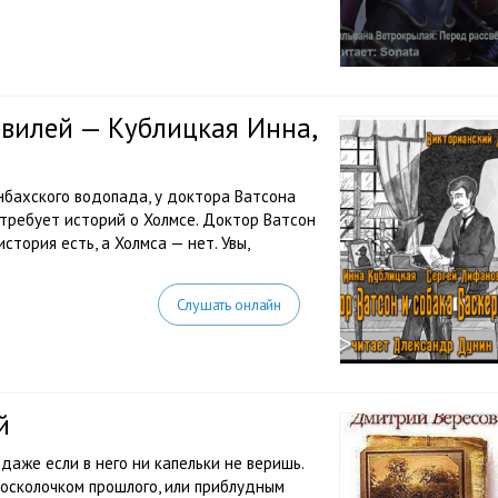
рвилей — Кублицкая Инна,
енбахского водопада, у доктора Ватсона
 требует историй о Холмсе. Доктор Ватсон
стория есть, а Холмса — нет. Увы,
Слушать онлайн
й
даже если в него ни капельки не веришь.
 осколочком прошлого, или приблудным