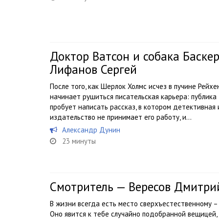
Доктор Ватсон и собака Баске
Лифанов Сергей
После того, как Шерлок Холмс исчез в пучине Рейх
начинает рушиться писательская карьера: публика
пробует написать рассказ, в котором детективная и
издательство не принимает его работу, и...
Александр Дунин
23 минуты
Смотритель — Вересов Дмитри
В жизни всегда есть место сверхъестественному – 
Оно явится к тебе случайно подобранной вещицей,