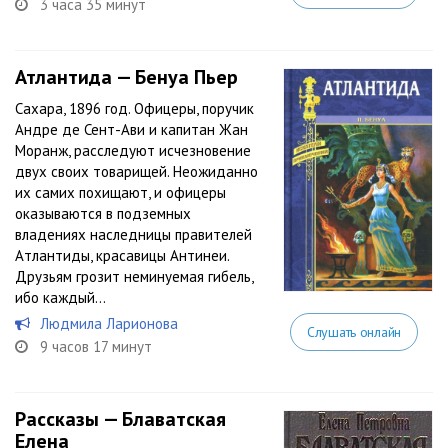
3 часа 35 минут
Атлантида — Бенуа Пьер
Сахара, 1896 год. Офицеры, поручик
Андре де Сент-Ави и капитан Жан
Моранж, расследуют исчезновение
двух своих товарищей. Неожиданно
их самих похищают, и офицеры
оказываются в подземных
владениях наследницы правителей
Атлантиды, красавицы Антинеи.
Друзьям грозит неминуемая гибель,
ибо каждый...
Людмила Ларионова
Слушать онлайн
9 часов 17 минут
Рассказы — Блаватская
Елена