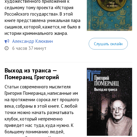
художественного приложения к
седьмому тому проекта «История
Российского государства». В этой
книге представлена уникальная пара
сыщиков, которой, кажется, не было в
истории криминального жанра.
Александр Клюквин
Слушать онлайн
6 часов 37 минут
Выход из транса —
Померанц Григорий
Статьи современного мыслителя
Григория Померанца, написанные им
на протяжении сорока лет прошлого
века, собраны в этой книге. С любой
точки можно начать разматывать
клубок, который непременно
приведет нас туда, куда нужно. К
большему пониманию людей,