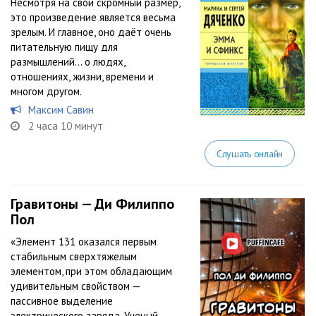
Несмотря на свой скромный размер,
это произведение является весьма
зрелым. И главное, оно даёт очень
питательную пищу для
размышлений… о людях,
отношениях, жизни, времени и
многом другом.
Максим Савин
2 часа 10 минут
Слушать онлайн
Гравитоны — Ди Филиппо
Пол
«Элемент 131 оказался первым
стабильным сверхтяжелым
элементом, при этом обладающим
удивительным свойством —
пассивное выделение
электрического заряда. Ученый,