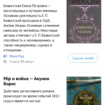
Блаватская Елена Петровна —
писательница и путешественница.
Основная деятельность Е. П.
Блаватской проходила в США,
Англии, Индии. Основные сочинения
написала по-английски. Некоторые
авторы отмечают у Е. П. Блаватской
способность к «ясновидению», а
также «медиумизму», однако в
отношении...
Мила Рад
Слушать онлайн
4 часа 49 минут
Мiр и война — Акунин
Борис
Действие детективного романа
происходит во время событий 1812
года и является частью