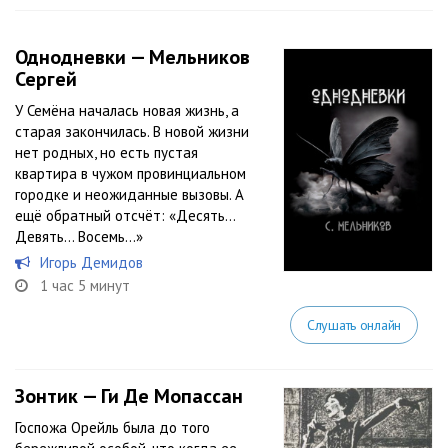
Однодневки — Мельников
Сергей
У Семёна началась новая жизнь, а
старая закончилась. В новой жизни
нет родных, но есть пустая
квартира в чужом провинциальном
городке и неожиданные вызовы. А
ещё обратный отсчёт: «Десять…
Девять… Восемь...»
Игорь Демидов
1 час 5 минут
Слушать онлайн
Зонтик — Ги Де Мопассан
Госпожа Орейль была до того