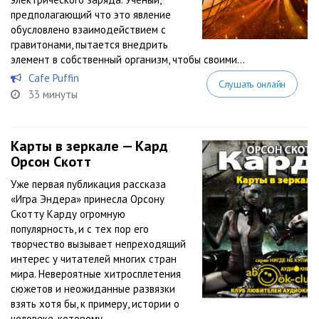
предполагающий что это явление
обусловлено взаимодействием с
гравитонами, пытается внедрить
элемент в собственный организм, чтобы своими...
Cafe Puffin
Слушать онлайн
33 минуты
Карты в зеркале — Кард
Орсон Скотт
Уже первая публикация рассказа
«Игра Эндера» принесла Орсону
Скотту Карду огромную
популярность, и с тех пор его
творчество вызывает непреходящий
интерес у читателей многих стран
мира. Невероятные хитросплетения
сюжетов и неожиданные развязки
взять хотя бы, к примеру, истории о
человеке, которому...