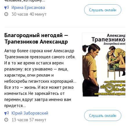
Ирина Ерисанова
Слушать онлайн
30 часов 40 минут
Благородный негодяй —
Трапезников Александр
Автор более сорока книг Александр
Трапезников превзошел самого себя.
И в то же время остался верен
реализму: все узнаваемо — лица,
характеры, огни реклам и
небоскребы гигантских корпораций…
Все это — жизнь. И все может резко
измениться. Не зарекайтесь от
перемен, вдруг завтра именно вам
придется...
Юрий Заборовский
Слушать онлайн
13 часов 57 минут