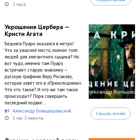
3 часа
Укрощение Цербера —
Кристи Агата
Бедняга Пуаро оказался в метро!
Что за ужасное место, полное толп
людей для элегантного сыщика? Но
вот чудо, именно там Пуаро
встречает старую знакомку —
русскую графиню Веру Росакову,
которая зовёт его в «Преисподнюю».
Что это такое? И что же там такое
происходит? Пора совершить
последний подвиг...
Александр Большешальский
Слушать онлайн
1 час 3 минуты