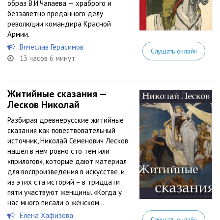
образ В.И.Чапаева — храброго и
беззаветно преданного делу
революции командира Красной
Армии.
Вячеслав Герасимов
Слушать онлайн
13 часов 6 минут
Житийные сказания —
Лесков Николай
Разбирая древнерусские житийные
сказания как повествовательный
источник, Николай Семенович Лесков
нашел в нем ровно сто тем или
«прилогов», которые дают материал
для воспроизведения в искусстве, и
из этих ста историй – в тридцати
пяти участвуют женщины. «Когда у
нас много писали о женском...
Елена Хафизова
Слушать онлайн