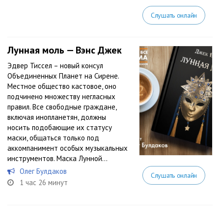
Слушать онлайн
Лунная моль — Вэнс Джек
Эдвер Тиссел – новый консул
Объединенных Планет на Сирене.
Местное общество кастовое, оно
подчинено множеству негласных
правил. Все свободные граждане,
включая инопланетян, должны
носить подобающие их статусу
маски, общаться только под
аккомпанимент особых музыкальных
инструментов. Маска Лунной...
Олег Булдаков
Слушать онлайн
1 час 26 минут