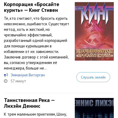
Корпорация «Бросайте
курить» — Кинг Стивен
Те, кто считают, что бросить курить
невозможно, ошибаются. Существует
метод, хоть и жесткий, но
чрезвычайно эффективный,
разработанный одной корпорацией
для помощи курильщикам в
избавлении от их зависимости.
Заключив договор с этой компанией,
вы, согласно утверждениям её
менеджера, больше не...
Эммануил Виторган
Слушать онлайн
57 минут
Таинственная Река —
Лихэйн Деннис
К трем маленьким приятелям, Шону,