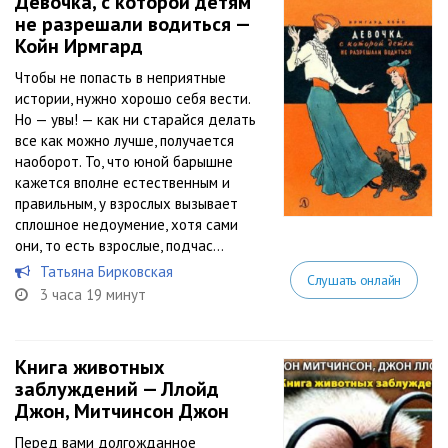
Девочка, с которой детям
не разрешали водиться —
Койн Ирмгард
Чтобы не попасть в неприятные
истории, нужно хорошо себя вести.
Но — увы! — как ни старайся делать
все как можно лучше, получается
наоборот. То, что юной барышне
кажется вполне естественным и
правильным, у взрослых вызывает
сплошное недоумение, хотя сами
они, то есть взрослые, подчас...
Татьяна Бирковская
Слушать онлайн
3 часа 19 минут
Книга животных
заблуждений — Ллойд
Джон, Митчинсон Джон
Перед вами долгожданное