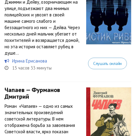
Джимми и Дейву, озорничающим на
улице, подъезжают два мнимых
полицейских и увозят в своей
машине самого слабого и
беззащитного из них — Дейва. Через
несколько дней мальчик убегает от
похитителей и возвращается домой,
но эта история оставляет рубец в
душе...
Ирина Ерисанова
Слушать онлайн
15 часов 33 минуты
Чапаев — Фурманов
Дмитрий
Роман «Чапаев» — одно из самых
значительных произведений
советской литературы. В нем
отображена борьба за завоевания
Советской власти, ярко показан